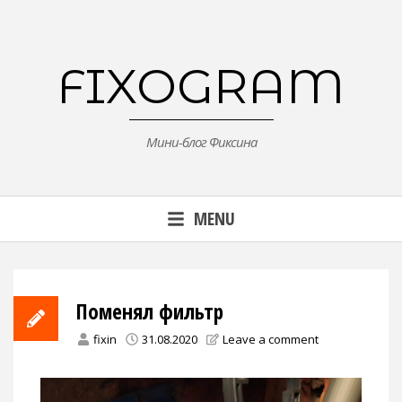
Skip
to
content
FIXOGRAM
Мини-блог Фиксина
MENU
Поменял фильтр
fixin
31.08.2020
Leave a comment