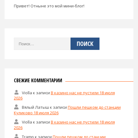
Привет! Отныне это мой мини-блог!
Найти:
СВЕЖИЕ КОММЕНТАРИИ
Violla
к записи
В казино нас не пустили 18 июля
2026
Вялый Латыш
к записи
Пошли пешком до станции
Куликово 18 июля 2026
Violla
к записи
В казино нас не пустили 18 июля
2026
Tramp
к записи
Пошли пешком до станции