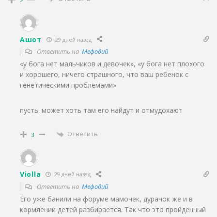
Ашот
29 дней назад
Ответить на
Мефодий
«у бога нет мальчиков и девочек», «у бога нет плохого
и хорошего, ничего страшного, что ваш ребенок с
генетическими проблемами»
пусть. может хоть там его найдут и отмудохают
Ответить
3
Violla
29 дней назад
Ответить на
Мефодий
Его уже банили на форуме мамочек, дурачок же и в
кормлении детей разбирается. Так что это пройденный