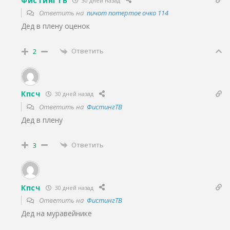
ФистингТВ
30 дней назад
Ответить на
пичот потертое очко 114
Дед в плену оценок
Ответить
2
Кпсч
30 дней назад
Ответить на
ФистингТВ
Дед в плену
Ответить
3
Кпсч
30 дней назад
Ответить на
ФистингТВ
Дед на муравейнике