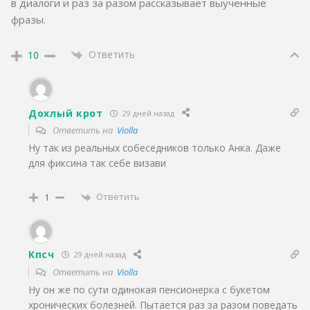
в диалоги и раз за разом рассказывает выученные
фразы.
Ответить
10
Дохлый крот
29 дней назад
Ответить на
Violla
Ну так из реальных собеседников только Анка. Даже
для фиксина так себе визави
Ответить
1
Кпсч
29 дней назад
Ответить на
Violla
Ну он же по сути одинокая пенсионерка с букетом
хронических болезней. Пытается раз за разом поведать