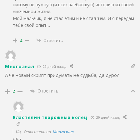
никому не нужную (и всех заебавшую) историю из своей
никчемной жизни.
Мой мальчик, я не стал этим и не стал тем. И я передам
тебе свой опыт…
Ответить
4
Многознал
29 дней назад
А чё новый скрипт придумать не судьба, да дуро?
Ответить
2
Властелин творожных колец
29 дней назад
Ответить на
Многознал
Чбч