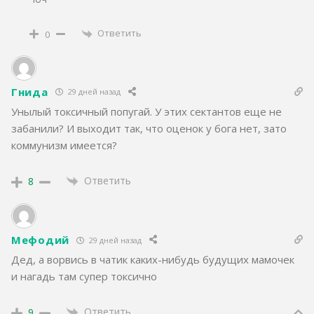
Ответить
0
Гнида
29 дней назад
Унылый токсичный попугай. У этих сектантов еще не
забанили? И выходит так, что оценок у бога нет, зато
коммунизм имеется?
Ответить
8
Мефодий
29 дней назад
Дед, а ворвись в чатик каких-нибудь будущих мамочек
и нагадь там супер токсично
Ответить
9