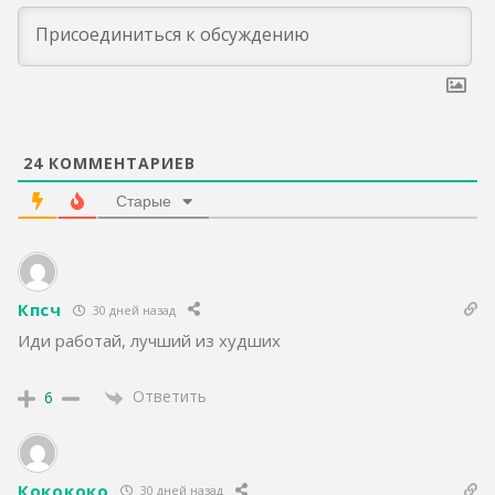
24
КОММЕНТАРИЕВ
Старые
Кпсч
30 дней назад
Иди работай, лучший из худших
Ответить
6
Кокококо
30 дней назад