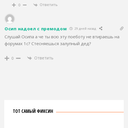
Ответить
0
Осип надоел с премодом
29 дней назад
Слушай Осипа а че ты всю эту поеботу не втираешь на
форумах 1с? Стесняешься залупный дед?
Ответить
0
ТОТ САМЫЙ ФИКСИН