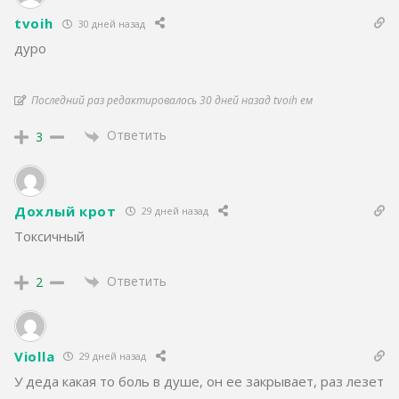
tvoih
30 дней назад
дуро
Последний раз редактировалось 30 дней назад tvoih ем
Ответить
3
Дохлый крот
29 дней назад
Токсичный
Ответить
2
Violla
29 дней назад
У деда какая то боль в душе, он ее закрывает, раз лезет