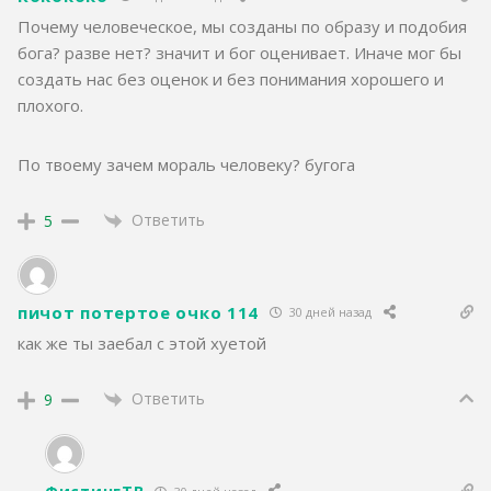
Почему человеческое, мы созданы по образу и подобия
бога? разве нет? значит и бог оценивает. Иначе мог бы
создать нас без оценок и без понимания хорошего и
плохого.
По твоему зачем мораль человеку? бугога
Ответить
5
пичот потертое очко 114
30 дней назад
как же ты заебал с этой хуетой
Ответить
9