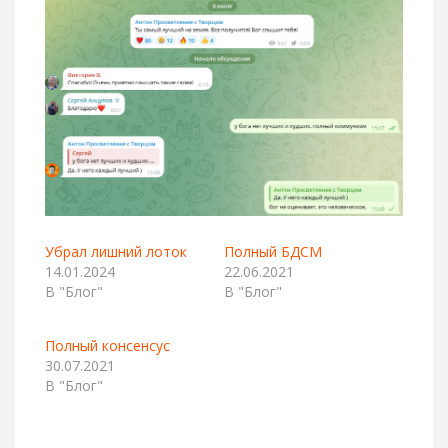
Убрал лишний лоток
Полный БДСМ
14.01.2024
22.06.2021
В "Блог"
В "Блог"
Полный консенсус
30.07.2021
В "Блог"