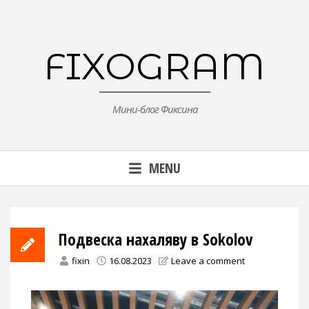
Skip
to
content
FIXOGRAM
Мини-блог Фиксина
MENU
Подвеска нахаляву в Sokolov
fixin
16.08.2023
Leave a comment