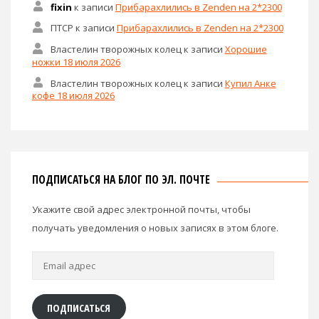
fixin
к записи
Прибарахлились в Zenden на 2*2300
ПТСР
к записи
Прибарахлились в Zenden на 2*2300
Властелин творожных колец
к записи
Хорошие
ножки 18 июля 2026
Властелин творожных колец
к записи
Купил Анке
кофе 18 июля 2026
ПОДПИСАТЬСЯ НА БЛОГ ПО ЭЛ. ПОЧТЕ
Укажите свой адрес электронной почты, чтобы
получать уведомления о новых записях в этом блоге.
Email
адрес
ПОДПИСАТЬСЯ