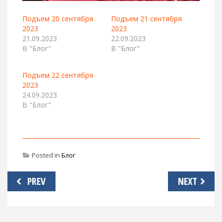
Подъем 20 сентября
Подъем 21 сентября
2023
2023
21.09.2023
22.09.2023
В "Блог"
В "Блог"
Подъем 22 сентября
2023
24.09.2023
В "Блог"
Posted in
Блог
Навигация
PREV
NEXT
по
записям