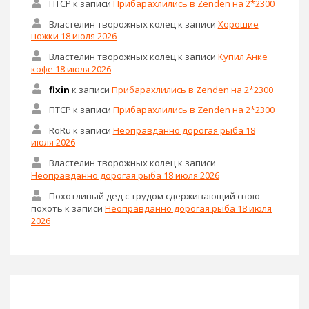
ПТСР
к записи
Прибарахлились в Zenden на 2*2300
Властелин творожных колец
к записи
Хорошие
ножки 18 июля 2026
Властелин творожных колец
к записи
Купил Анке
кофе 18 июля 2026
fixin
к записи
Прибарахлились в Zenden на 2*2300
ПТСР
к записи
Прибарахлились в Zenden на 2*2300
RoRu
к записи
Неоправданно дорогая рыба 18
июля 2026
Властелин творожных колец
к записи
Неоправданно дорогая рыба 18 июля 2026
Похотливый дед с трудом сдерживающий свою
похоть
к записи
Неоправданно дорогая рыба 18 июля
2026