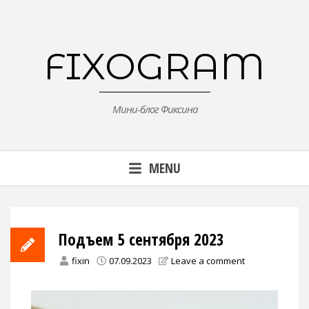
Skip
to
content
FIXOGRAM
Мини-блог Фиксина
MENU
Подъем 5 сентября 2023
fixin
07.09.2023
Leave a comment