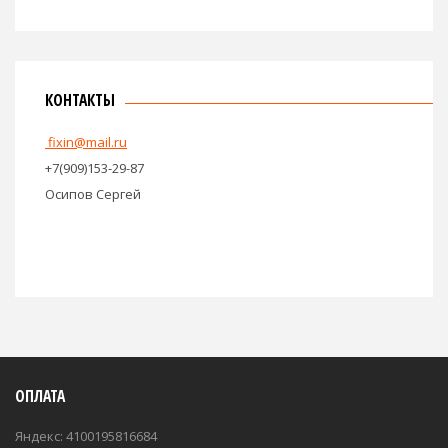
КОНТАКТЫ
fixin@mail.ru
+7(909)153-29-87
Осипов Сергей
ОПЛАТА
Яндекс: 4100195816684