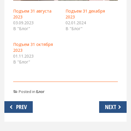
Подъем 31 августа
Подъем 31 декабря
2023
2023
03.09.2023
02.01.2024
В "Блог"
В "Блог"
Подъем 31 октября
2023
01.11.2023
В "Блог"
Posted in
Блог
Навигация
PREV
NEXT
по
записям