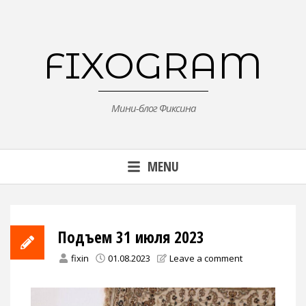
Skip
to
content
FIXOGRAM
Мини-блог Фиксина
MENU
Подъем 31 июля 2023
fixin
01.08.2023
Leave a comment