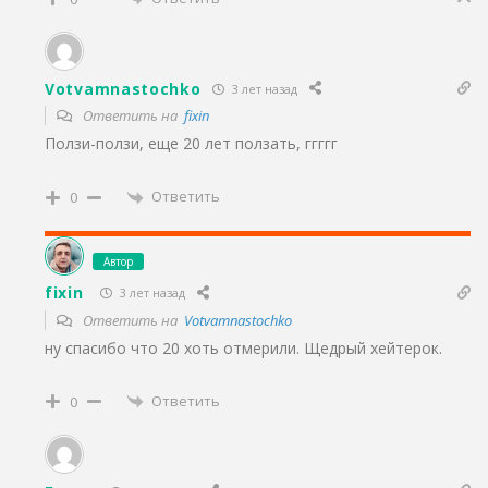
Votvamnastochko
3 лет назад
Ответить на
fixin
Ползи-ползи, еще 20 лет ползать, ггггг
Ответить
0
Автор
fixin
3 лет назад
Ответить на
Votvamnastochko
ну спасибо что 20 хоть отмерили. Щедрый хейтерок.
Ответить
0