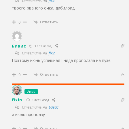
Ответить на
fixin
твоего рваного очка, дибилоид
Ответить
0
Бивис
3 лет назад
Ответить на
fixin
Поэтому июнь успешная Гнида проползла на пузе.
Ответить
0
Автор
fixin
3 лет назад
Ответить на
Бивис
и июль проползу
Ответить
0