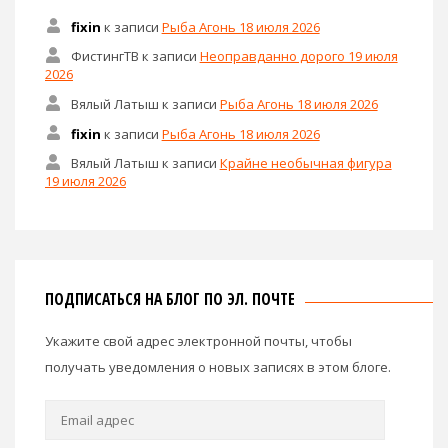
fixin
к записи
Рыба Агонь 18 июля 2026
ФистингТВ
к записи
Неоправданно дорого 19 июля
2026
Вялый Латыш
к записи
Рыба Агонь 18 июля 2026
fixin
к записи
Рыба Агонь 18 июля 2026
Вялый Латыш
к записи
Крайне необычная фигура
19 июля 2026
ПОДПИСАТЬСЯ НА БЛОГ ПО ЭЛ. ПОЧТЕ
Укажите свой адрес электронной почты, чтобы
получать уведомления о новых записях в этом блоге.
Email
адрес