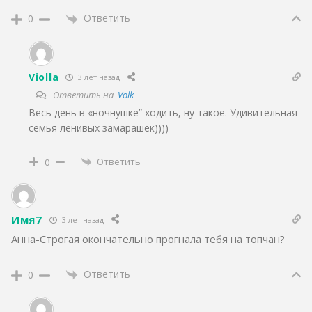
Ответить
0
Violla
3 лет назад
Ответить на
Volk
Весь день в «ночнушке” ходить, ну такое. Удивительная
семья ленивых замарашек))))
Ответить
0
Имя7
3 лет назад
Анна-Строгая окончательно прогнала тебя на топчан?
Ответить
0