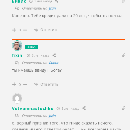
Бивис
3 лет назад
Ответить на
fixin
Конечно. Тебе кредит дали на 20 лет, чтобы ты ползал
Ответить
0
Автор
fixin
3 лет назад
Ответить на
Бивис
ты имеешь ввиду Г.Бога?
Ответить
0
Votvamnastochko
3 лет назад
Ответить на
fixin
о, верный признак того, что гниде сказать нечего,
следующим его ответом будет — мы все умрем, какой