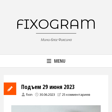
Skip
to
content
FIXOGRAM
Мини-блог Фиксина
MENU
Подъем 29 июня 2023
fixin
30.06.2023
25 комментариев