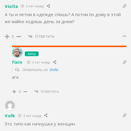
Violla
3 лет назад
А ты и летом в одежде спишь? А потом по дому в этой
же майке ходишь день за днем?
Ответить
0
Автор
fixin
3 лет назад
Ответить на
Violla
ага.
Ответить
0
Volk
3 лет назад
Это типо как начнушка у женщин