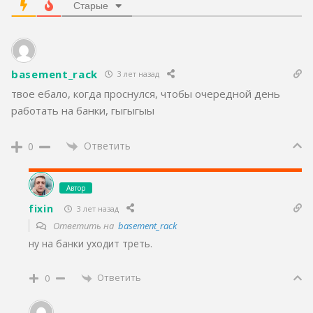
Старые
basement_rack
3 лет назад
твое ебало, когда проснулся, чтобы очередной день
работать на банки, гыгыгыы
Ответить
0
Автор
fixin
3 лет назад
Ответить на
basement_rack
ну на банки уходит треть.
Ответить
0