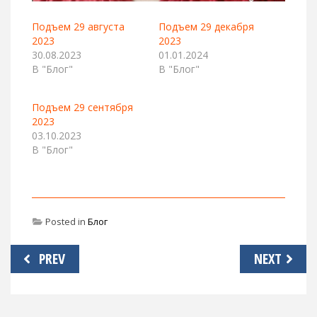
Подъем 29 августа
Подъем 29 декабря
2023
2023
30.08.2023
01.01.2024
В "Блог"
В "Блог"
Подъем 29 сентября
2023
03.10.2023
В "Блог"
Posted in
Блог
Навигация
PREV
NEXT
по
записям