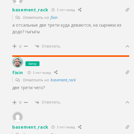
basement_rack
3 лет назад
Ответить на
fixin
а отсальные две трети куда деваются, на сырники из
додо? гыгыгы
Ответить
0
Автор
fixin
3 лет назад
Ответить на
basement_rack
две трети чего?
Ответить
0
basement_rack
3 лет назад