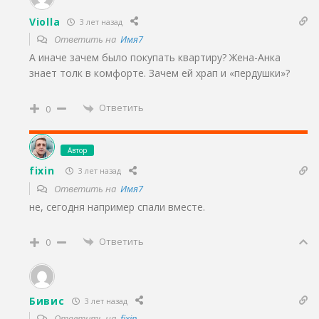
Violla
3 лет назад
Ответить на
Имя7
А иначе зачем было покупать квартиру? Жена-Анка
знает толк в комфорте. Зачем ей храп и «пердушки»?
Ответить
0
Автор
fixin
3 лет назад
Ответить на
Имя7
не, сегодня например спали вместе.
Ответить
0
Бивис
3 лет назад
Ответить на
fixin