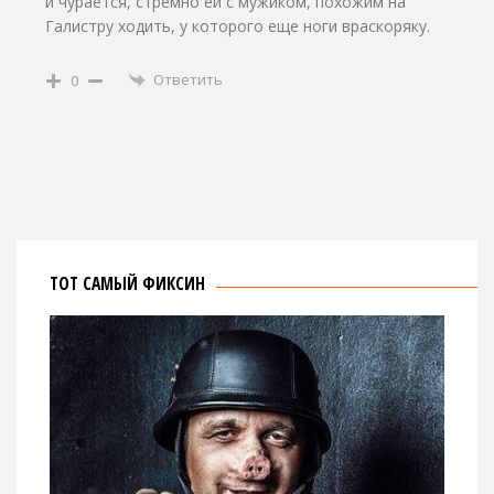
и чурается, стремно ей с мужиком, похожим на
Галистру ходить, у которого еще ноги враскоряку.
Ответить
0
ТОТ САМЫЙ ФИКСИН