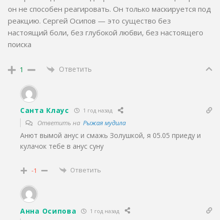
он не способен реагировать. Он только маскируется под
реакцию. Сергей Осипов — это существо без
настоящий боли, без глубокой любви, без настоящего
поиска
Ответить
1
Санта Клаус
1 год назад
Ответить на
Рыжая мудила
Анют вымой анус и смажь Золушкой, я 05.05 приеду и
кулачок тебе в анус суну
Ответить
-1
Анна Осипова
1 год назад