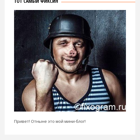
ТОТ САМЫЙ ФИКСИН
Привет! Отныне это мой мини-блог!