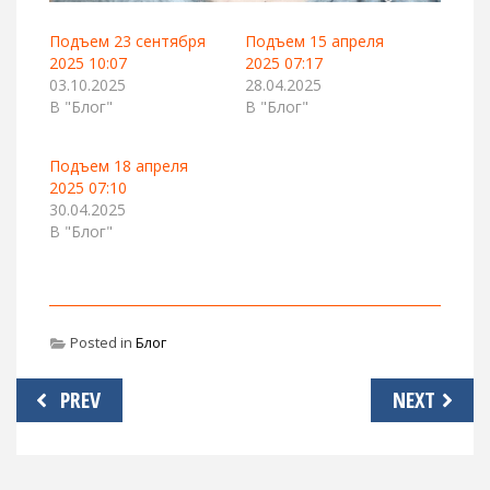
Подъем 23 сентября
Подъем 15 апреля
2025 10:07
2025 07:17
03.10.2025
28.04.2025
В "Блог"
В "Блог"
Подъем 18 апреля
2025 07:10
30.04.2025
В "Блог"
Posted in
Блог
Навигация
PREV
NEXT
по
записям