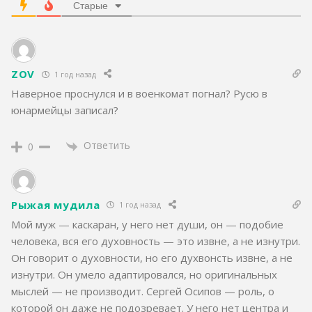
Старые
ZOV
1 год назад
Наверное проснулся и в военкомат погнал? Русю в
юнармейцы записал?
Ответить
0
Рыжая мудила
1 год назад
Мой муж — каскаран, у него нет души, он — подобие
человека, вся его духовность — это извне, а не изнутри.
Он говорит о духовности, но его духвонсть извне, а не
изнутри. Он умело адаптировался, но оригинальных
мыслей — не производит. Сергей Осипов — роль, о
которой он даже не подозревает. У него нет центра и