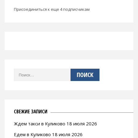
Присоединиться к еще 4 подписчикам
Найти:
СВЕЖИЕ ЗАПИСИ
Ждем такси в Куликово 18 июля 2026
Едем в Куликово 18 июля 2026