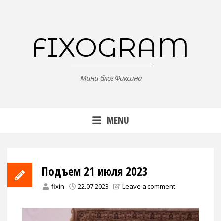
Skip
to
content
FIXOGRAM
Мини-блог Фиксина
MENU
Подъем 21 июля 2023
fixin
22.07.2023
Leave a comment