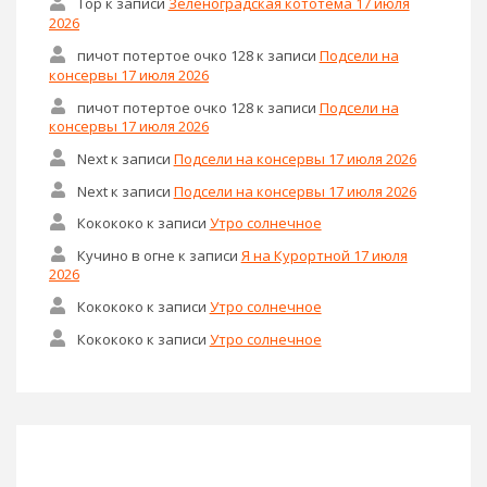
Тор
к записи
Зеленоградская кототема 17 июля
2026
пичот потертое очко 128
к записи
Подсели на
консервы 17 июля 2026
пичот потертое очко 128
к записи
Подсели на
консервы 17 июля 2026
Next
к записи
Подсели на консервы 17 июля 2026
Next
к записи
Подсели на консервы 17 июля 2026
Кокококо
к записи
Утро солнечное
Кучино в огне
к записи
Я на Курортной 17 июля
2026
Кокококо
к записи
Утро солнечное
Кокококо
к записи
Утро солнечное