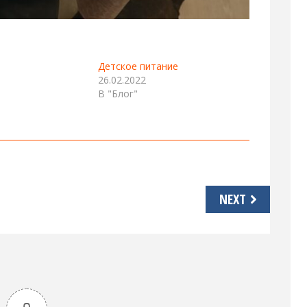
Детское питание
26.02.2022
В "Блог"
NEXT