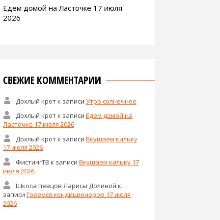
Едем домой на Ласточке 17 июля
2026
СВЕЖИЕ КОММЕНТАРИИ
Дохлый крот
к записи
Утро солнечное
Дохлый крот
к записи
Едем домой на
Ласточке 17 июля 2026
Дохлый крот
к записи
Вкушаем кильку
17 июля 2026
ФистингТВ
к записи
Вкушаем кильку 17
июля 2026
Школа певцов Ларисы Долиной
к
записи
Греемся кондиционером 17 июля
2026