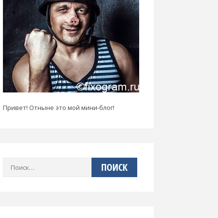
Привет! Отныне это мой мини-блог!
Найти: