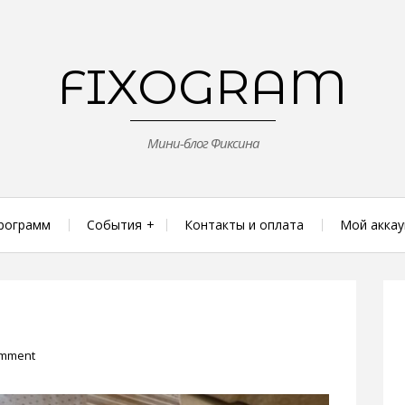
FIXOGRAM
Мини-блог Фиксина
рограмм
События
Контакты и оплата
Мой аккау
omment