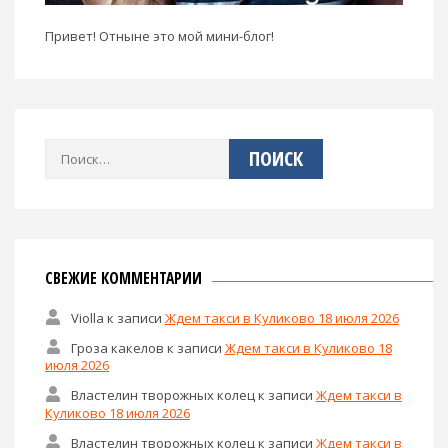
Привет! Отныне это мой мини-блог!
Найти:
СВЕЖИЕ КОММЕНТАРИИ
Violla
к записи
Ждем такси в Куликово 18 июля 2026
Гроза какелов
к записи
Ждем такси в Куликово 18
июля 2026
Властелин творожных колец
к записи
Ждем такси в
Куликово 18 июля 2026
Властелин творожных колец
к записи
Ждем такси в