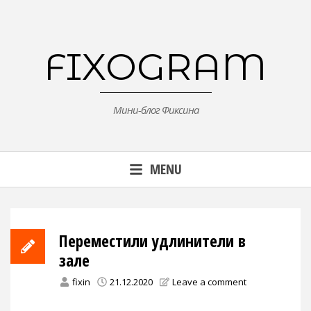
Skip
to
content
FIXOGRAM
Мини-блог Фиксина
MENU
Переместили удлинители в
зале
fixin
21.12.2020
Leave a comment