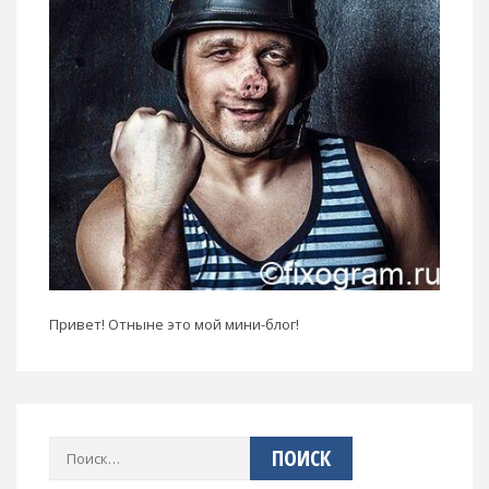
Привет! Отныне это мой мини-блог!
Найти: