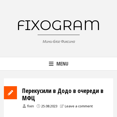
Skip
to
content
FIXOGRAM
Мини-блог Фиксина
MENU
Перекусили в Додо в очереди в
МФЦ
fixin
25.08.2023
Leave a comment