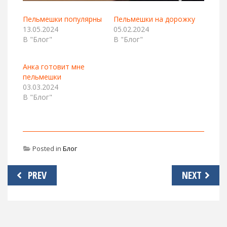
Пельмешки популярны
Пельмешки на дорожку
13.05.2024
05.02.2024
В "Блог"
В "Блог"
Анка готовит мне
пельмешки
03.03.2024
В "Блог"
Posted in
Блог
Навигация
PREV
NEXT
по
записям