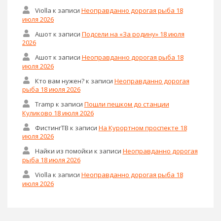
Violla
к записи
Неоправданно дорогая рыба 18
июля 2026
Ашот
к записи
Подсели на «За родину» 18 июля
2026
Ашот
к записи
Неоправданно дорогая рыба 18
июля 2026
Кто вам нужен?
к записи
Неоправданно дорогая
рыба 18 июля 2026
Tramp
к записи
Пошли пешком до станции
Куликово 18 июля 2026
ФистингТВ
к записи
На Курортном проспекте 18
июля 2026
Найки из помойки
к записи
Неоправданно дорогая
рыба 18 июля 2026
Violla
к записи
Неоправданно дорогая рыба 18
июля 2026