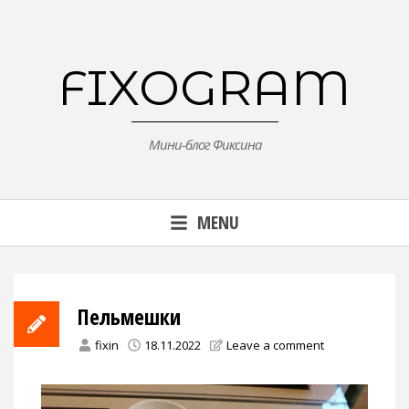
Skip
to
content
FIXOGRAM
Мини-блог Фиксина
MENU
Пельмешки
fixin
18.11.2022
Leave a comment