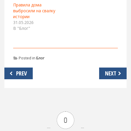
Правила дома
выбросили на свалку
истории
31.05.2026
В "Блог"
Posted in
Блог
Навигация
PREV
NEXT
по
записям
0