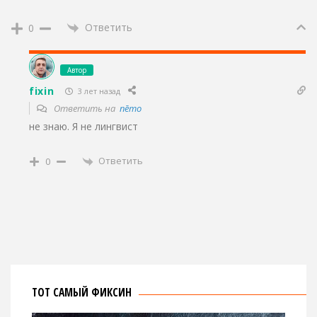
Ответить
0
Автор
fixin
3 лет назад
Ответить на
nēmo
не знаю. Я не лингвист
Ответить
0
ТОТ САМЫЙ ФИКСИН