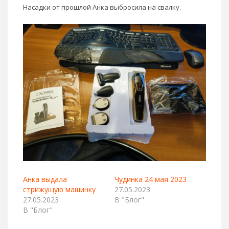
Насадки от прошлой Анка выбросила на свалку.
Анка выдала
Чудинка 24 мая 2023
стрижущую машинку
27.05.2023
27.05.2023
В "Блог"
В "Блог"