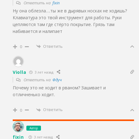
Ответить на
fixin
Ну она облезла….ты же в дырявых носках не ходишь?
Клавиатура это твой инструмент для работы. Руки
цепляются там где стёрто покрытие. Грязь там
набивается и налипает
Ответить
0
Violla
3 лет назад
Ответить на
Фдуч
Почему это не ходит в рваном? Зашивает и
отличненько ходит.
Ответить
0
Автор
fixin
3 лет назад