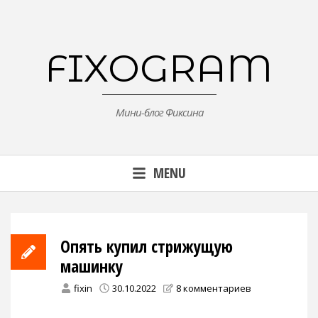
Skip
to
content
FIXOGRAM
Мини-блог Фиксина
MENU
Опять купил стрижущую
машинку
fixin
30.10.2022
8 комментариев