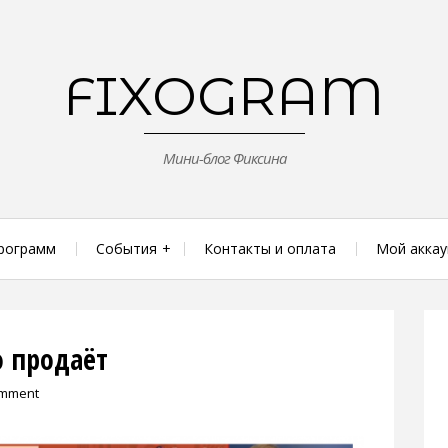
FIXOGRAM
Мини-блог Фиксина
рограмм
События
Контакты и оплата
Мой аккау
о продаёт
omment