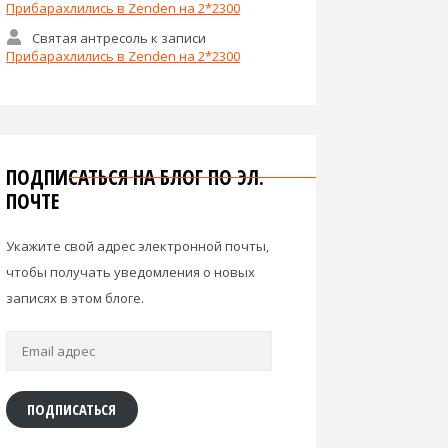
Прибарахлились в Zenden на 2*2300
Святая антресоль
к записи
Прибарахлились в Zenden на 2*2300
ПОДПИСАТЬСЯ НА БЛОГ ПО ЭЛ.
ПОЧТЕ
Укажите свой адрес электронной почты,
чтобы получать уведомления о новых
записях в этом блоге.
Email
адрес
ПОДПИСАТЬСЯ