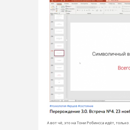
А вот чё, это на Тони Робинсса идёт, тольк