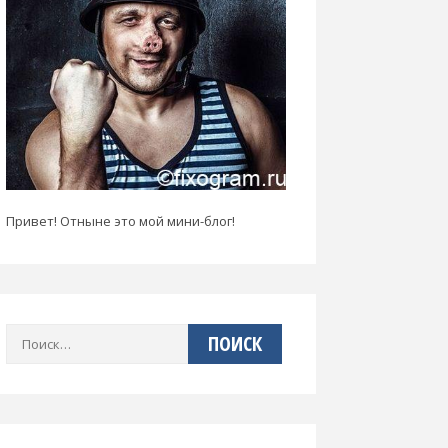
Привет! Отныне это мой мини-блог!
Найти: