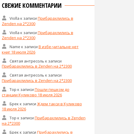
СВЕЖИЕ КОММЕНТАРИИ
Violla
к записи
Прибарахлились в
Zenden на 2*2300
Violla
к записи
Прибарахлились в
Zenden на 2*2300
Name
к записи
В избе-читальне нет
книг 18 июля 2026
Святая антресоль
к записи
Прибарахлились в Zenden на 2*2300
Святая антресоль
к записи
Прибарахлились в Zenden на 2*2300
Тор
к записи
Пошли пешком до
станции Куликово 18 июля 2026
Брек
к записи
Ждем такси в Куликово
18 июля 2026
Тор
к записи
Прибарахлились в Zenden
на 2*2300
Брек
к записи
Прибарахлились в