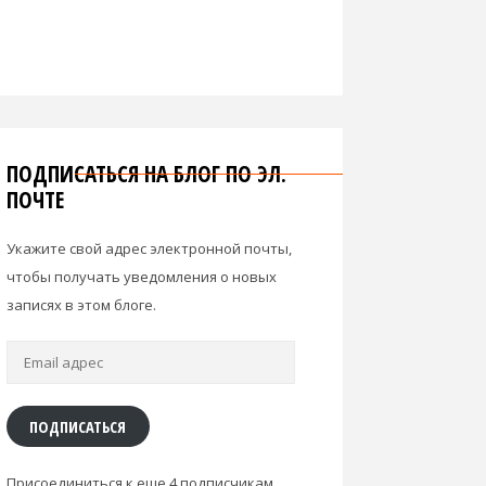
ПОДПИСАТЬСЯ НА БЛОГ ПО ЭЛ.
ПОЧТЕ
Укажите свой адрес электронной почты,
чтобы получать уведомления о новых
записях в этом блоге.
Email
адрес
ПОДПИСАТЬСЯ
Присоединиться к еще 4 подписчикам