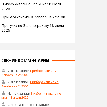
В избе-читальне нет книг 18 июля
2026
Прибарахлились в Zenden на 2*2300
Прогулка по Зеленоградску 18 июля
2026
СВЕЖИЕ КОММЕНТАРИИ
Violla
к записи
Прибарахлились в
Zenden на 2*2300
Violla
к записи
Прибарахлились в
Zenden на 2*2300
Name
к записи
В избе-читальне нет
книг 18 июля 2026
Святая антресоль
к записи