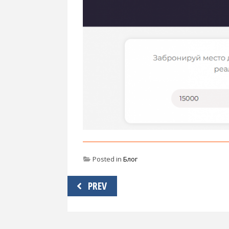
Posted in
Блог
Навигация
PREV
по
записям