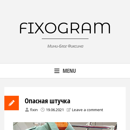
Skip
to
content
FIXOGRAM
Мини-блог Фиксина
MENU
Опасная штучка
fixin
19.06.2021
Leave a comment