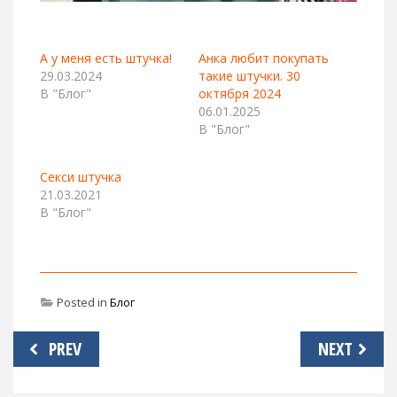
А у меня есть штучка!
Анка любит покупать
29.03.2024
такие штучки. 30
В "Блог"
октября 2024
06.01.2025
В "Блог"
Секси штучка
21.03.2021
В "Блог"
Posted in
Блог
Навигация
PREV
NEXT
по
записям