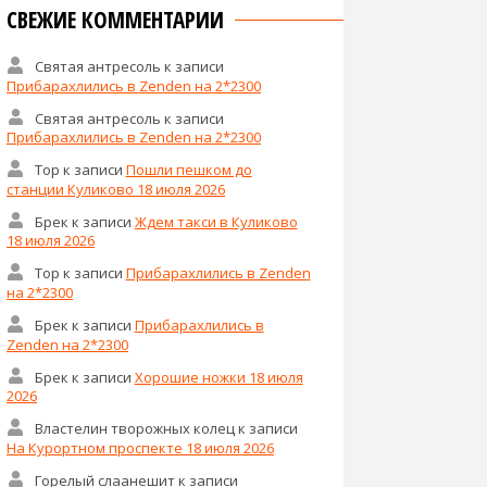
СВЕЖИЕ КОММЕНТАРИИ
Святая антресоль
к записи
Прибарахлились в Zenden на 2*2300
Святая антресоль
к записи
Прибарахлились в Zenden на 2*2300
Тор
к записи
Пошли пешком до
станции Куликово 18 июля 2026
Брек
к записи
Ждем такси в Куликово
18 июля 2026
Тор
к записи
Прибарахлились в Zenden
на 2*2300
Брек
к записи
Прибарахлились в
Zenden на 2*2300
Брек
к записи
Хорошие ножки 18 июля
2026
Властелин творожных колец
к записи
На Курортном проспекте 18 июля 2026
Горелый слаанешит
к записи