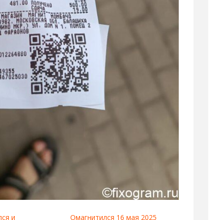
ся и
Омагнитился 16 мая 2025