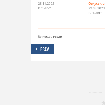
28.11.2023
Овкусвилл
В "Блог"
29.08.2023
В "Блог"
Posted in
Блог
Навигация
PREV
по
записям
Р