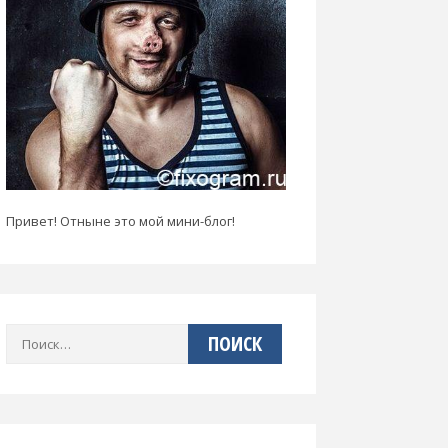
Привет! Отныне это мой мини-блог!
Найти: