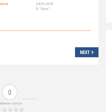
ился
24.05.2025
В "Блог"
NEXT
0
ейтинг статьи