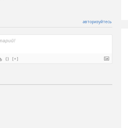
авторизуйтесь
{}
[+]