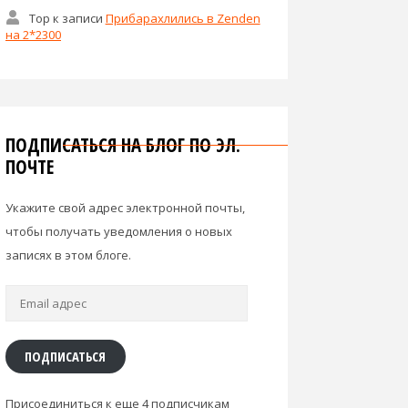
Тор
к записи
Прибарахлились в Zenden
на 2*2300
ПОДПИСАТЬСЯ НА БЛОГ ПО ЭЛ.
ПОЧТЕ
Укажите свой адрес электронной почты,
чтобы получать уведомления о новых
записях в этом блоге.
Email
адрес
ПОДПИСАТЬСЯ
Присоединиться к еще 4 подписчикам