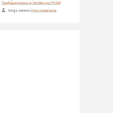
Прибарахлились в Zenden на 2*2300
Serg
к записи
Утро солнечное