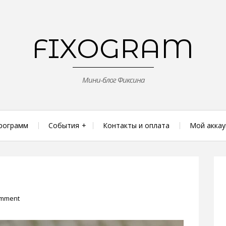
FIXOGRAM
Мини-блог Фиксина
рограмм
События
Контакты и оплата
Мой аккау
omment