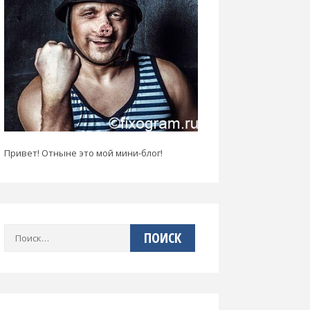
Привет! Отныне это мой мини-блог!
Найти: