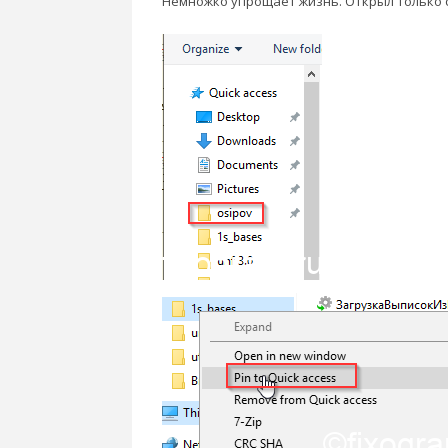
Немножко упрощает жизнь. Открыл только с