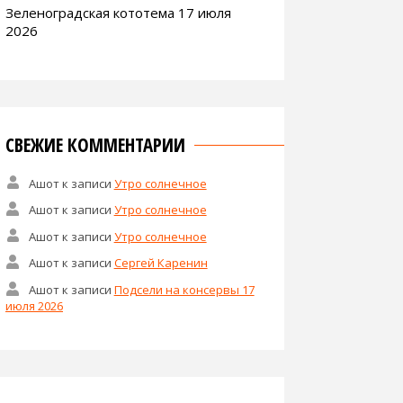
Зеленоградская кототема 17 июля
2026
СВЕЖИЕ КОММЕНТАРИИ
Ашот
к записи
Утро солнечное
Ашот
к записи
Утро солнечное
Ашот
к записи
Утро солнечное
Ашот
к записи
Сергей Каренин
Ашот
к записи
Подсели на консервы 17
июля 2026