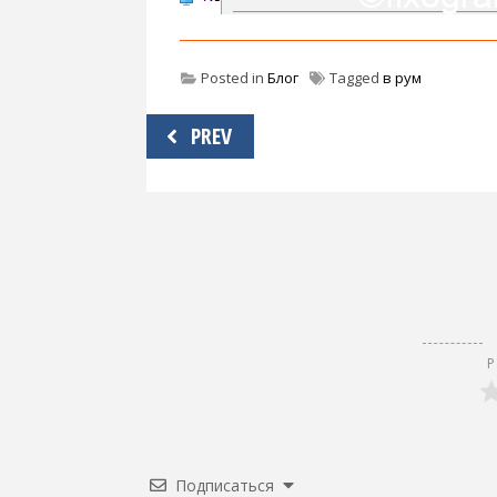
Posted in
Блог
Tagged
в рум
Навигация
PREV
по
записям
Р
Подписаться