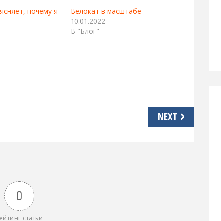
ясняет, почему я
Велокат в масштабе
10.01.2022
В "Блог"
NEXT
0
ейтинг статьи