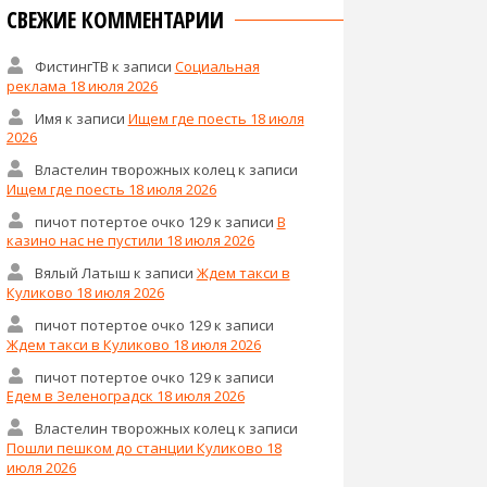
СВЕЖИЕ КОММЕНТАРИИ
ФистингТВ
к записи
Социальная
реклама 18 июля 2026
Имя
к записи
Ищем где поесть 18 июля
2026
Властелин творожных колец
к записи
Ищем где поесть 18 июля 2026
пичот потертое очко 129
к записи
В
казино нас не пустили 18 июля 2026
Вялый Латыш
к записи
Ждем такси в
Куликово 18 июля 2026
пичот потертое очко 129
к записи
Ждем такси в Куликово 18 июля 2026
пичот потертое очко 129
к записи
Едем в Зеленоградск 18 июля 2026
Властелин творожных колец
к записи
Пошли пешком до станции Куликово 18
июля 2026