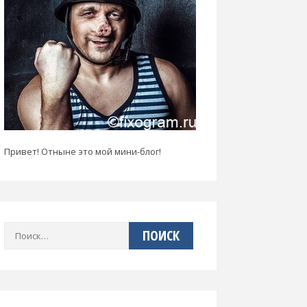
Привет! Отныне это мой мини-блог!
Найти: