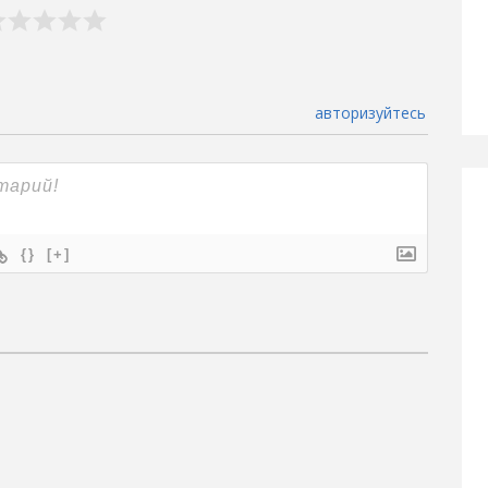
авторизуйтесь
{}
[+]