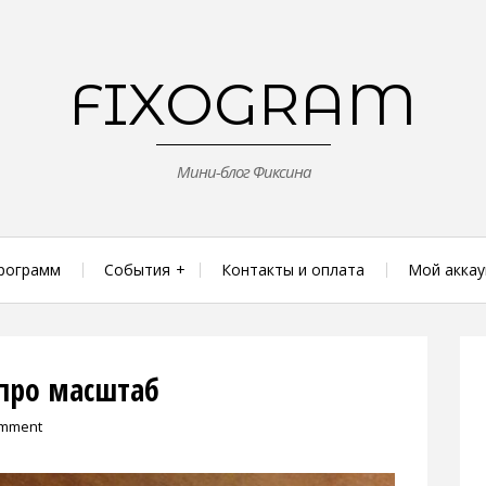
FIXOGRAM
Мини-блог Фиксина
рограмм
События
Контакты и оплата
Мой аккау
про масштаб
omment