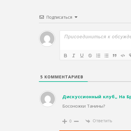
Подписаться
5
КОММЕНТАРИЕВ
Дискуссионный клуб,, На Бр
Босоножки Танины?
Ответить
0