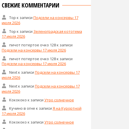
СВЕЖИЕ КОММЕНТАРИИ
Тор
к записи
Подсели на консервы 17
июля 2026
Тор
к записи
Зеленоградская кототема
17 июля 2026
пичот потертое очко 128
к записи
Подсели на консервы 17 июля 2026
пичот потертое очко 128
к записи
Подсели на консервы 17 июля 2026
Next
к записи
Подсели на консервы 17
июля 2026
Next
к записи
Подсели на консервы 17
июля 2026
Кокококо
к записи
Утро солнечное
Кучино в огне
к записи
Я на Курортной
17 июля 2026
Кокококо
к записи
Утро солнечное