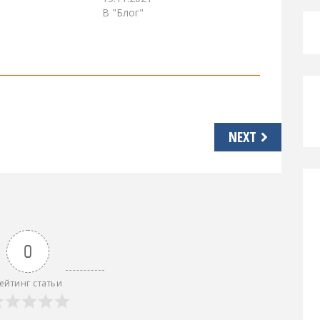
В "Блог"
NEXT
0
ейтинг статьи