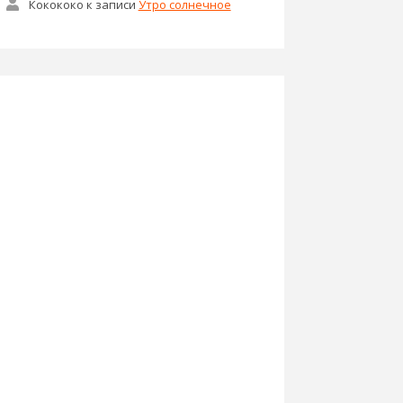
Кокококо
к записи
Утро солнечное