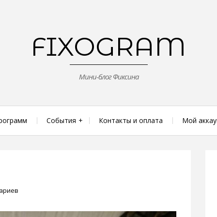
FIXOGRAM
Мини-блог Фиксина
рограмм
События
Контакты и оплата
Мой аккау
тариев