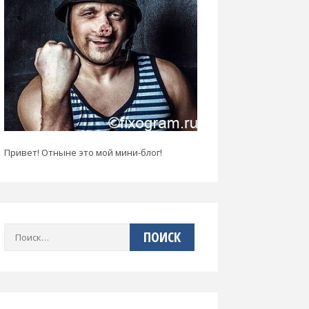
Привет! Отныне это мой мини-блог!
Найти: