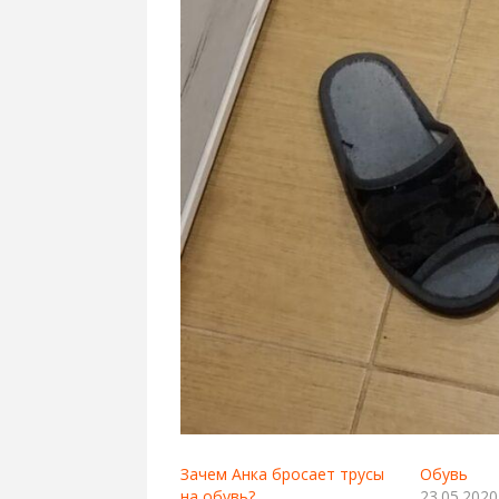
Зачем Анка бросает трусы
Обувь
на обувь?
23.05.2020