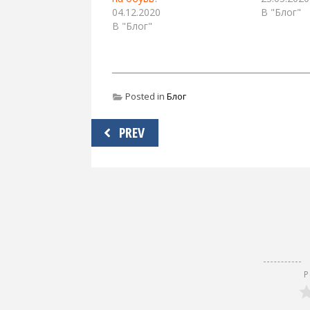
04.12.2020
В "Блог"
В "Блог"
Posted in
Блог
Навигация
PREV
по
записям
Р