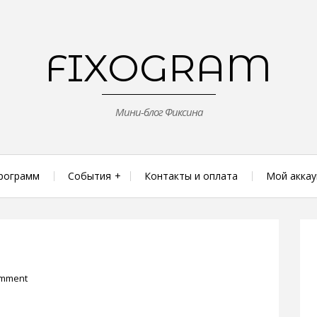
FIXOGRAM
Мини-блог Фиксина
рограмм
События
Контакты и оплата
Мой аккау
omment