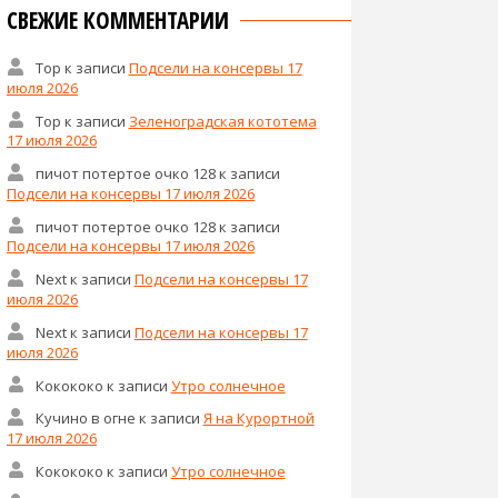
СВЕЖИЕ КОММЕНТАРИИ
Тор
к записи
Подсели на консервы 17
июля 2026
Тор
к записи
Зеленоградская кототема
17 июля 2026
пичот потертое очко 128
к записи
Подсели на консервы 17 июля 2026
пичот потертое очко 128
к записи
Подсели на консервы 17 июля 2026
Next
к записи
Подсели на консервы 17
июля 2026
Next
к записи
Подсели на консервы 17
июля 2026
Кокококо
к записи
Утро солнечное
Кучино в огне
к записи
Я на Курортной
17 июля 2026
Кокококо
к записи
Утро солнечное