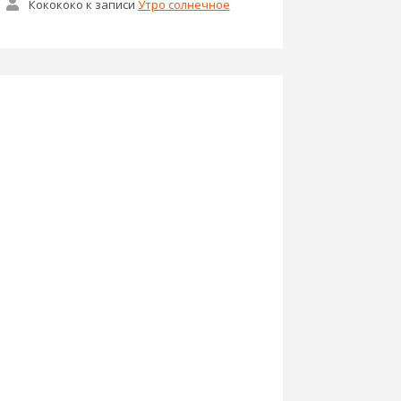
Кокококо
к записи
Утро солнечное