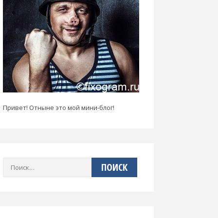
Привет! Отныне это мой мини-блог!
Найти: