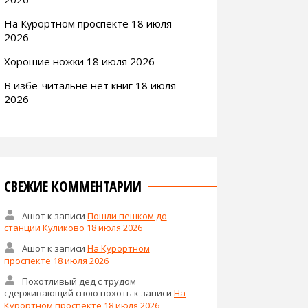
На Курортном проспекте 18 июля
2026
Хорошие ножки 18 июля 2026
В избе-читальне нет книг 18 июля
2026
СВЕЖИЕ КОММЕНТАРИИ
Ашот
к записи
Пошли пешком до
станции Куликово 18 июля 2026
Ашот
к записи
На Курортном
проспекте 18 июля 2026
Похотливый дед с трудом
сдерживающий свою похоть
к записи
На
Курортном проспекте 18 июля 2026