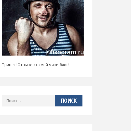
Привет! Отныне это мой мини-блог!
Найти: