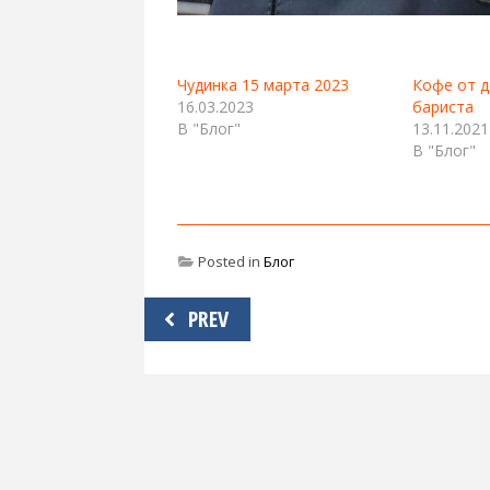
Чудинка 15 марта 2023
Кофе от 
16.03.2023
бариста
В "Блог"
13.11.2021
В "Блог"
Posted in
Блог
Навигация
PREV
по
записям