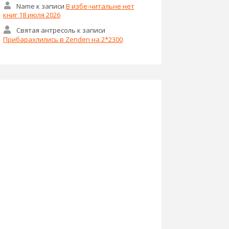
Name
к записи
В избе-читальне нет
книг 18 июля 2026
Святая антресоль
к записи
Прибарахлились в Zenden на 2*2300