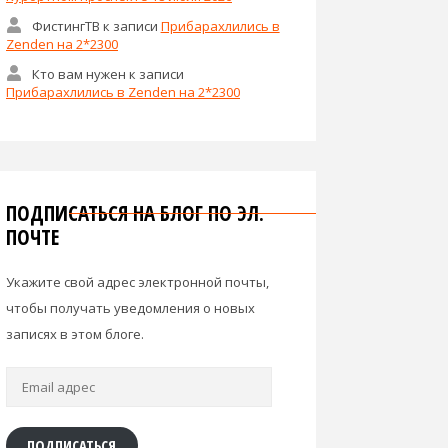
ФистингТВ
к записи
Прибарахлились в
Zenden на 2*2300
Кто вам нужен
к записи
Прибарахлились в Zenden на 2*2300
ПОДПИСАТЬСЯ НА БЛОГ ПО ЭЛ.
ПОЧТЕ
Укажите свой адрес электронной почты,
чтобы получать уведомления о новых
записях в этом блоге.
Email
адрес
ПОДПИСАТЬСЯ