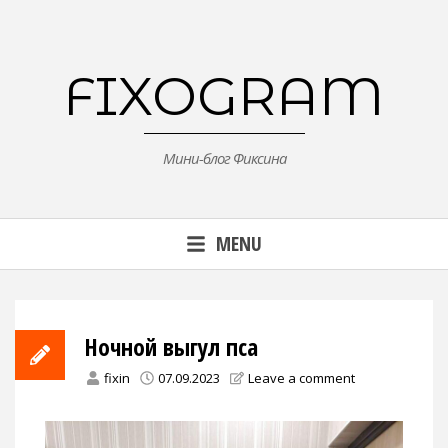
Skip
to
content
FIXOGRAM
Мини-блог Фиксина
MENU
Ночной выгул пса
fixin
07.09.2023
Leave a comment