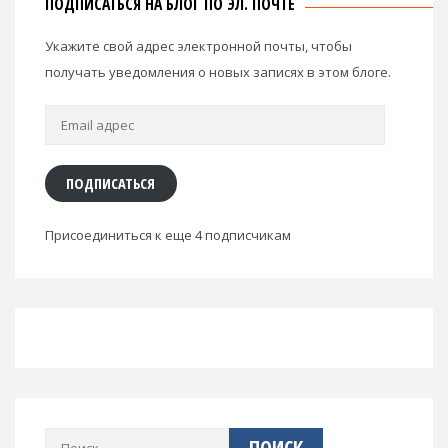
ПОДПИСАТЬСЯ НА БЛОГ ПО ЭЛ. ПОЧТЕ
Укажите свой адрес электронной почты, чтобы
получать уведомления о новых записях в этом блоге.
Email
адрес
ПОДПИСАТЬСЯ
Присоединиться к еще 4 подписчикам
Найти: