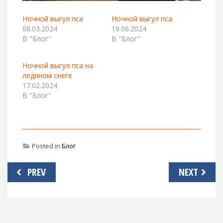
Ночной выгул пса
Ночной выгул пса
08.03.2024
19.06.2024
В "Блог"
В "Блог"
Ночной выгул пса на
ледяном снеге
17.02.2024
В "Блог"
Posted in
Блог
Навигация
PREV
NEXT
по
записям