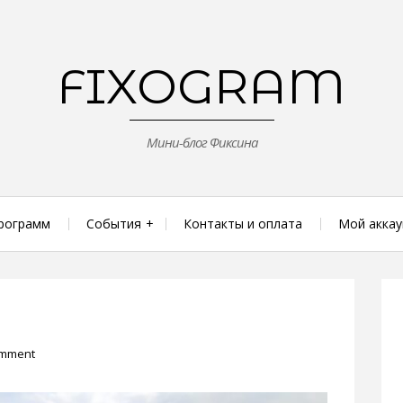
FIXOGRAM
Мини-блог Фиксина
рограмм
События
Контакты и оплата
Мой аккау
omment