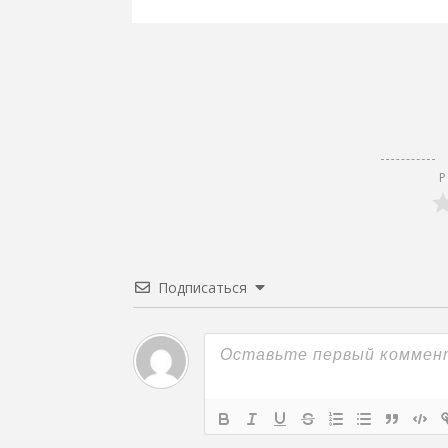
записям
Р
Подписаться