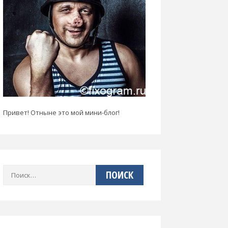
Привет! Отныне это мой мини-блог!
Найти: