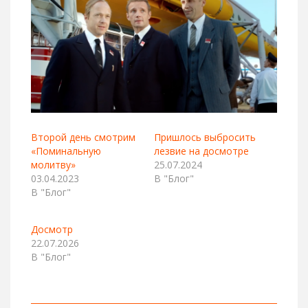
Второй день смотрим
Пришлось выбросить
«Поминальную
лезвие на досмотре
молитву»
25.07.2024
03.04.2023
В "Блог"
В "Блог"
Досмотр
22.07.2026
В "Блог"