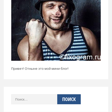
Привет! Отныне это мой мини-блог!
Найти: