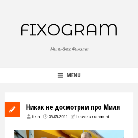
Skip
to
content
FIXOGRAM
Мини-блог Фиксина
MENU
Никак не досмотрим про Миля
fixin
05.05.2021
Leave a comment