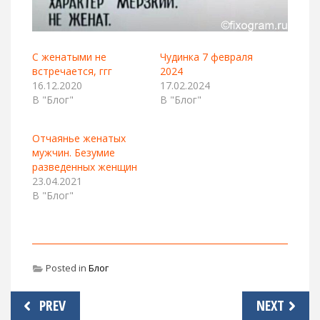
С женатыми не
Чудинка 7 февраля
встречается, ггг
2024
16.12.2020
17.02.2024
В "Блог"
В "Блог"
Отчаянье женатых
мужчин. Безумие
разведенных женщин
23.04.2021
В "Блог"
Posted in
Блог
Навигация
PREV
NEXT
по