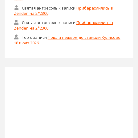
Святая антресоль
к записи
Прибарахлились в
Zenden на 2*2300
Святая антресоль
к записи
Прибарахлились в
Zenden на 2*2300
Тор
к записи
Пошли пешком до станции Куликово
18 июля 2026