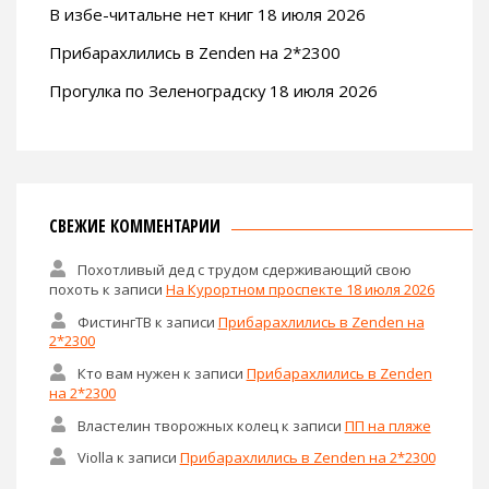
В избе-читальне нет книг 18 июля 2026
Прибарахлились в Zenden на 2*2300
Прогулка по Зеленоградску 18 июля 2026
СВЕЖИЕ КОММЕНТАРИИ
Похотливый дед с трудом сдерживающий свою
похоть
к записи
На Курортном проспекте 18 июля 2026
ФистингТВ
к записи
Прибарахлились в Zenden на
2*2300
Кто вам нужен
к записи
Прибарахлились в Zenden
на 2*2300
Властелин творожных колец
к записи
ПП на пляже
Violla
к записи
Прибарахлились в Zenden на 2*2300