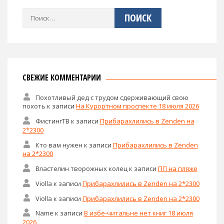
Найти:
СВЕЖИЕ КОММЕНТАРИИ
Похотливый дед с трудом сдерживающий свою
похоть
к записи
На Курортном проспекте 18 июля 2026
ФистингТВ
к записи
Прибарахлились в Zenden на
2*2300
Кто вам нужен
к записи
Прибарахлились в Zenden
на 2*2300
Властелин творожных колец
к записи
ПП на пляже
Violla
к записи
Прибарахлились в Zenden на 2*2300
Violla
к записи
Прибарахлились в Zenden на 2*2300
Name
к записи
В избе-читальне нет книг 18 июля
2026