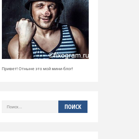
Привет! Отныне это мой мини-блог!
Найти: