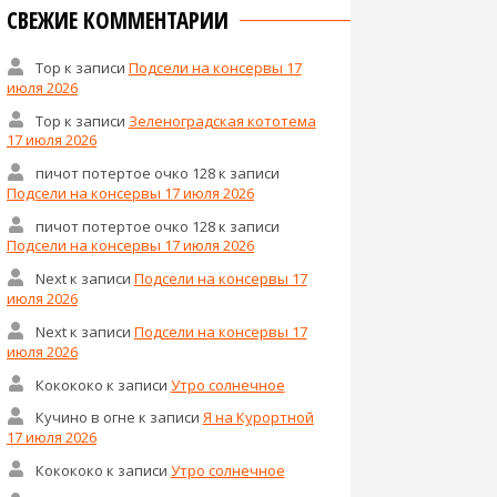
СВЕЖИЕ КОММЕНТАРИИ
Тор
к записи
Подсели на консервы 17
июля 2026
Тор
к записи
Зеленоградская кототема
17 июля 2026
пичот потертое очко 128
к записи
Подсели на консервы 17 июля 2026
пичот потертое очко 128
к записи
Подсели на консервы 17 июля 2026
Next
к записи
Подсели на консервы 17
июля 2026
Next
к записи
Подсели на консервы 17
июля 2026
Кокококо
к записи
Утро солнечное
Кучино в огне
к записи
Я на Курортной
17 июля 2026
Кокококо
к записи
Утро солнечное