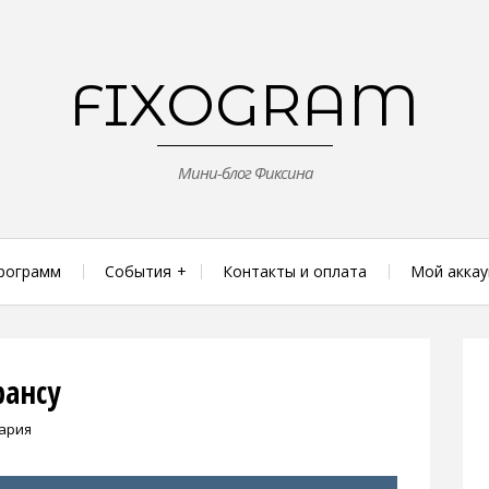
FIXOGRAM
Мини-блог Фиксина
рограмм
События
Контакты и оплата
Мой аккау
рансу
ария