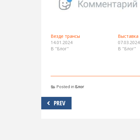
Везде трансы
Выставка 
14.01.2024
07.03.2024
В "Блог"
В "Блог"
Posted in
Блог
Навигация
PREV
по
записям