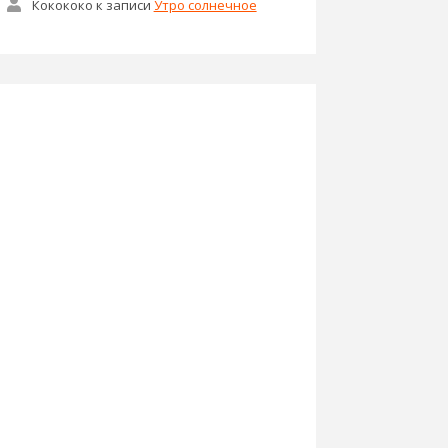
Кокококо
к записи
Утро солнечное