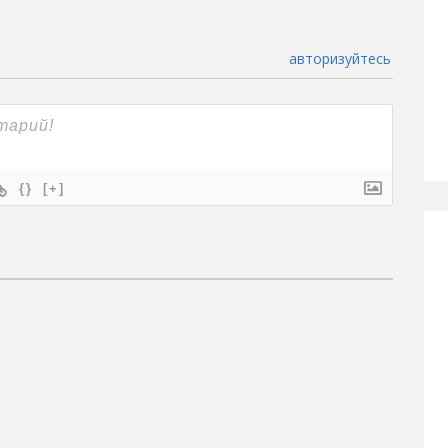
авторизуйтесь
{}
[+]