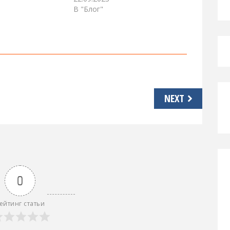
В "Блог"
NEXT
0
ейтинг статьи