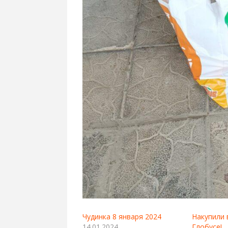
Чудинка 8 января 2024
Накупили 
14.01.2024
Глобусе!