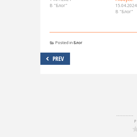
В "Блог"
15.04.2024
В "Блог"
Posted in
Блог
Навигация
PREV
по
записям
Р