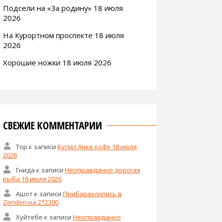
Подсели на «За родину» 18 июля
2026
На Курортном проспекте 18 июля
2026
Хорошие ножки 18 июля 2026
СВЕЖИЕ КОММЕНТАРИИ
Тор
к записи
Купил Анке кофе 18 июля
2026
Гнида
к записи
Неоправданно дорогая
рыба 18 июля 2026
Ашот
к записи
Прибарахлились в
Zenden на 2*2300
Хуйтебе
к записи
Неоправданно