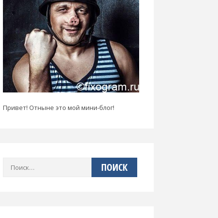
Привет! Отныне это мой мини-блог!
Найти: