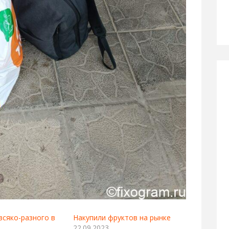
всяко-разного в
Накупили фруктов на рынке
22.09.2023