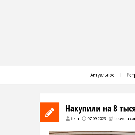
Skip
to
content
Актуальное
Рет
Накупили на 8 тыся
fixin
07.09.2023
Leave a c