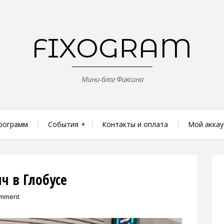
FIXOGRAM
Мини-блог Фиксина
рограмм
События
Контакты и оплата
Мой аккау
ч в Глобусе
omment