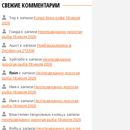
СВЕЖИЕ КОММЕНТАРИИ
Тор
к записи
Купил Анке кофе 18 июля
2026
Гнида
к записи
Неоправданно дорогая
рыба 18 июля 2026
Ашот
к записи
Прибарахлились в
Zenden на 2*2300
Хуйтебе
к записи
Неоправданно
дорогая рыба 18 июля 2026
fixin
к записи
Неоправданно дорогая
рыба 18 июля 2026
Имя
к записи
Неоправданно дорогая
рыба 18 июля 2026
Имя
к записи
Неоправданно дорогая
рыба 18 июля 2026
Властелин творожных колец
к записи
Неоправданно дорогая рыба 18 июля 2026
RoRu
к записи
Неоправданно дорогая