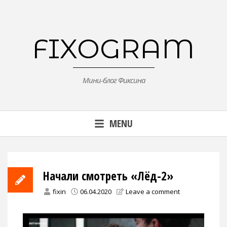
Skip
to
content
FIXOGRAM
Мини-блог Фиксина
MENU
Начали смотреть «Лёд-2»
fixin
06.04.2020
Leave a comment