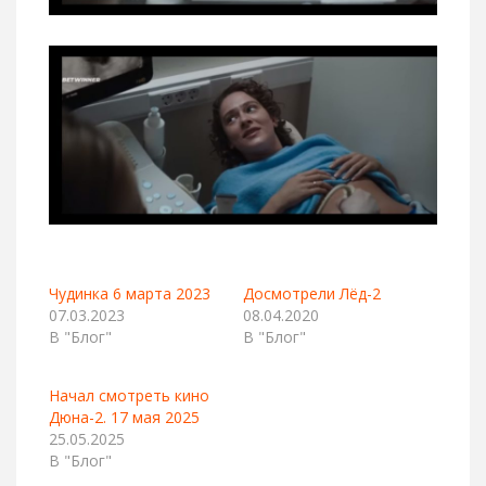
Чудинка 6 марта 2023
Досмотрели Лёд-2
07.03.2023
08.04.2020
В "Блог"
В "Блог"
Начал смотреть кино
Дюна-2. 17 мая 2025
25.05.2025
В "Блог"