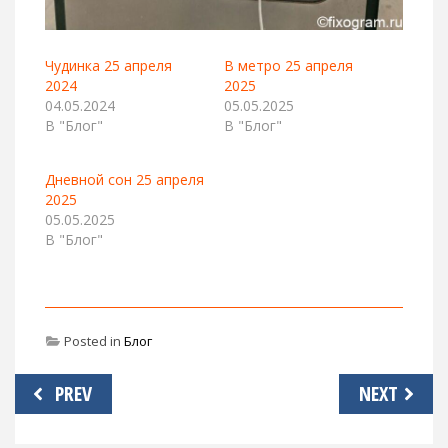
Чудинка 25 апреля
В метро 25 апреля
2024
2025
04.05.2024
05.05.2025
В "Блог"
В "Блог"
Дневной сон 25 апреля
2025
05.05.2025
В "Блог"
Posted in
Блог
Навигация
PREV
NEXT
по
записям