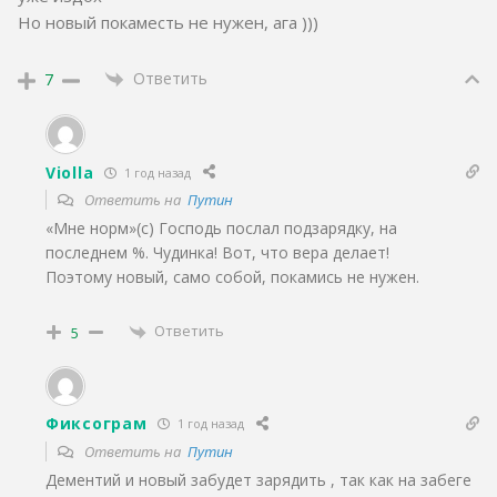
Но новый покаместь не нужен, ага )))
Ответить
7
Violla
1 год назад
Ответить на
Путин
«Мне норм»(с) Господь послал подзарядку, на
последнем %. Чудинка! Вот, что вера делает!
Поэтому новый, само собой, покамись не нужен.
Ответить
5
Фиксограм
1 год назад
Ответить на
Путин
Дементий и новый забудет зарядить , так как на забеге