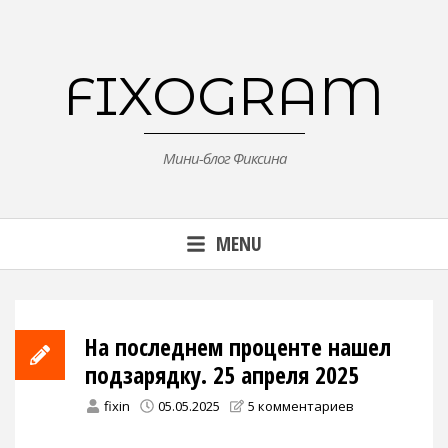
Skip
to
content
FIXOGRAM
Мини-блог Фиксина
MENU
На последнем проценте нашел
подзарядку. 25 апреля 2025
fixin
05.05.2025
5 комментариев