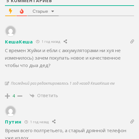
5
КОММЕНТАРИЕВ
Старые
КешаКеша
1 год назад
С времен Жуйки и ебли с аккумуляторами ни хуя не
изменилось) зачем покупать новое и качественное
чтобы что дыа дед?
Последний раз редактировалось 1 год назад КешаКеша ем
Ответить
4
Путин
1 год назад
Время всего полтретьего, а старый дрянной телефон
уже издох