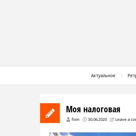
Skip
to
content
Актуальное
Рет
Моя налоговая
fixin
30.06.2020
Leave a c