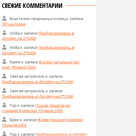
СВЕЖИЕ КОММЕНТАРИИ
Властелин творожных колец
к записи
ПП на пляже
Violla
к записи
Прибарахлились в
Zenden на 2*2300
Violla
к записи
Прибарахлились в
Zenden на 2*2300
Name
к записи
В избе-читальне нет
книг 18 июля 2026
Святая антресоль
к записи
Прибарахлились в Zenden на 2*2300
Святая антресоль
к записи
Прибарахлились в Zenden на 2*2300
Тор
к записи
Пошли пешком до
станции Куликово 18 июля 2026
Брек
к записи
Ждем такси в Куликово
18 июля 2026
Тор
к записи
Прибарахлились в Zenden