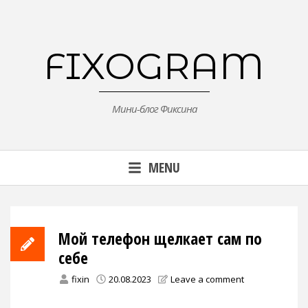
Skip
to
content
FIXOGRAM
Мини-блог Фиксина
MENU
Мой телефон щелкает сам по
себе
fixin
20.08.2023
Leave a comment