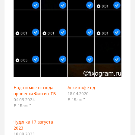
Надо и мне отсюда
Анке кофе нд
провести Фиксин-ТВ
18.04.2020
04.03.2024
В "Блог"
В "Блог"
Чудинка 17 августа
2023
18.08.2023