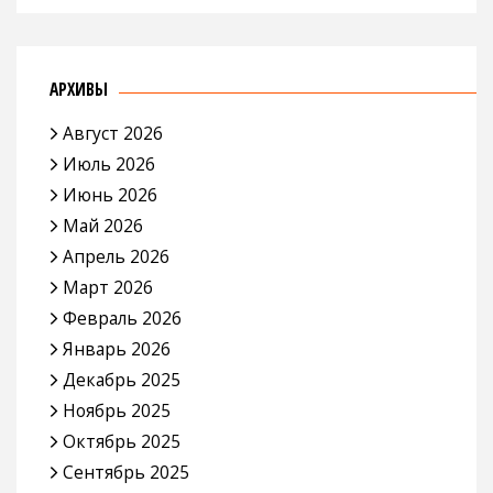
АРХИВЫ
Август 2026
Июль 2026
Июнь 2026
Май 2026
Апрель 2026
Март 2026
Февраль 2026
Январь 2026
Декабрь 2025
Ноябрь 2025
Октябрь 2025
Сентябрь 2025