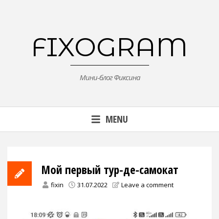
Skip
to
content
FIXOGRAM
Мини-блог Фиксина
MENU
Мой первый тур-де-самокат
fixin
31.07.2022
Leave a comment