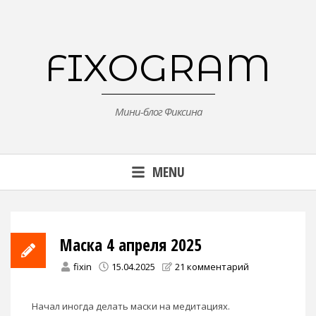
Skip
to
content
FIXOGRAM
Мини-блог Фиксина
MENU
Маска 4 апреля 2025
fixin
15.04.2025
21 комментарий
Начал иногда делать маски на медитациях.