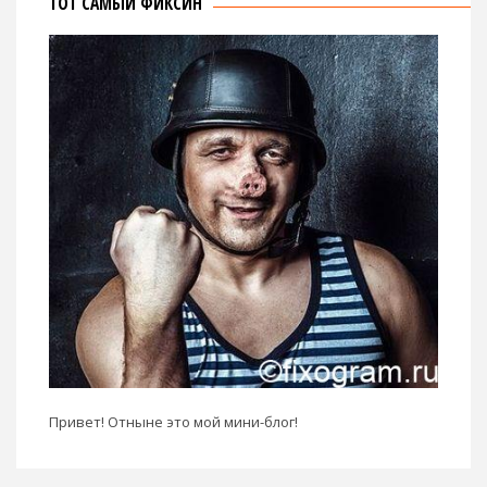
ТОТ САМЫЙ ФИКСИН
Привет! Отныне это мой мини-блог!