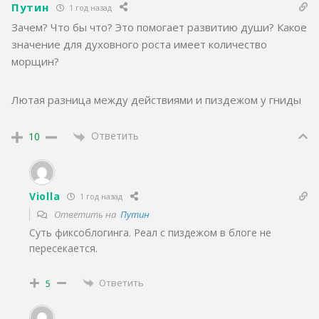
Путин
1 год назад
Зачем? Что бы что? Это помогает развитию души? Какое
значение для духовного роста имеет количество
морщин?
Лютая разница между действиями и пиздежом у гниды
Ответить
10
Violla
1 год назад
Ответить на
Путин
Суть фиксоблогинга. Реал с пиздежом в блоге не
пересекается.
Ответить
5