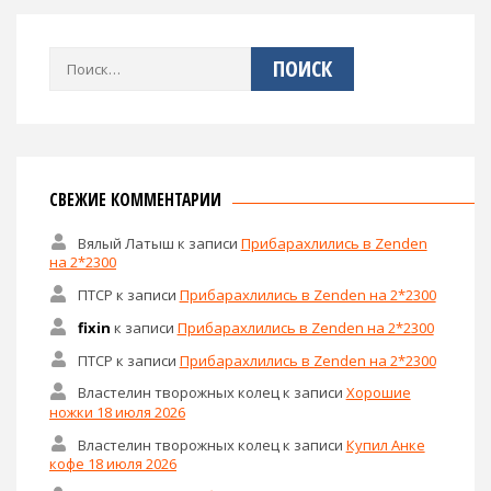
Найти:
СВЕЖИЕ КОММЕНТАРИИ
Вялый Латыш
к записи
Прибарахлились в Zenden
на 2*2300
ПТСР
к записи
Прибарахлились в Zenden на 2*2300
fixin
к записи
Прибарахлились в Zenden на 2*2300
ПТСР
к записи
Прибарахлились в Zenden на 2*2300
Властелин творожных колец
к записи
Хорошие
ножки 18 июля 2026
Властелин творожных колец
к записи
Купил Анке
кофе 18 июля 2026