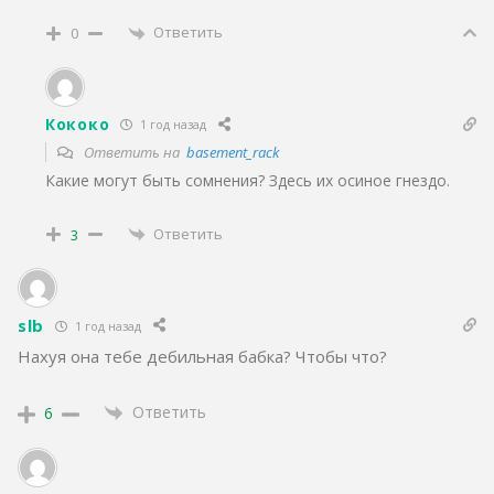
Ответить
0
Кококо
1 год назад
Ответить на
basement_rack
Какие могут быть сомнения? Здесь их осиное гнездо.
Ответить
3
slb
1 год назад
Нахуя она тебе дебильная бабка? Чтобы что?
Ответить
6