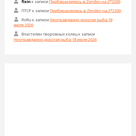
fixin
к записи
Прибарахлились в Zenden на 2*2300
ПТСР
к записи
Прибарахлились в Zenden на 2*2300
RoRu
к записи
Неоправданно дорогая рыба 18
июля 2026
Властелин творожных колец
к записи
Неоправданно дорогая рыба 18 июля 2026