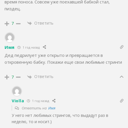
время поноса. Совсем уже поехавшей бабкой стал,
пиздец.
Ответить
7
Имя
1 год назад
Дед педрилует уже открыто и превращается в
откровенную бабку. Покажи еще свои любимые стринги
Ответить
7
Violla
1 год назад
Ответить на
Имя
У него нет любимых стрингов, что выдадут раз в
неделю, то и носит.)