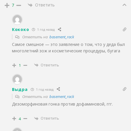
Ответить
7
Кококо
1 год назад
Ответить на
basement_rack
Самое смешное — это заявление о том, что у деда был
многолетний зож и косметические процедуры, бугага
Ответить
1
Выдра
1 год назад
Ответить на
basement_rack
Дезоморфиновая гонка против дофаминовой, ггг.
Ответить
4