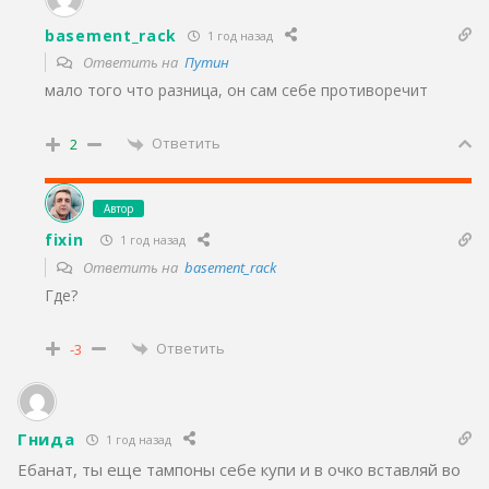
basement_rack
1 год назад
Ответить на
Путин
мало того что разница, он сам себе противоречит
Ответить
2
Автор
fixin
1 год назад
Ответить на
basement_rack
Где?
Ответить
-3
Гнида
1 год назад
Ебанат, ты еще тампоны себе купи и в очко вставляй во