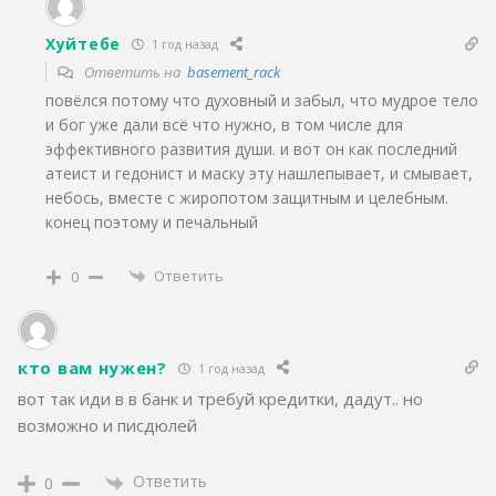
Хуйтебе
1 год назад
Ответить на
basement_rack
повёлся потому что духовный и забыл, что мудрое тело
и бог уже дали всё что нужно, в том числе для
эффективного развития души. и вот он как последний
атеист и гедонист и маску эту нашлепывает, и смывает,
небось, вместе с жиропотом защитным и целебным.
конец поэтому и печальный
Ответить
0
кто вам нужен?
1 год назад
вот так иди в в банк и требуй кредитки, дадут.. но
возможно и писдюлей
Ответить
0