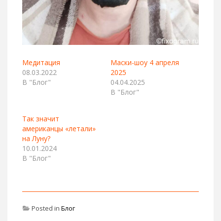
Медитация
Маски-шоу 4 апреля
08.03.2022
2025
В "Блог"
04.04.2025
В "Блог"
Так значит
американцы «летали»
на Луну?
10.01.2024
В "Блог"
Posted in
Блог