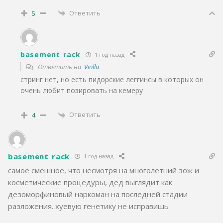
Ответить
5
basement_rack
1 год назад
Ответить на
Violla
стринг нет, но есть пидорские леггинсы в которых он
очень любит позировать на кемеру
Ответить
4
basement_rack
1 год назад
самое смешное, что несмотря на многолетний зож и
косметические процедуры, дед выглядит как
дезоморфиновый наркоман на последней стадии
разложения. хуевую генетику не исправишь