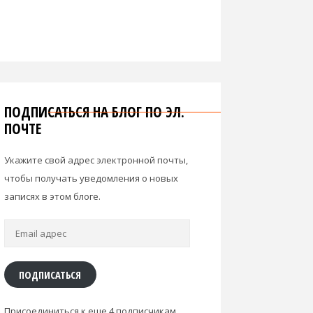
ПОДПИСАТЬСЯ НА БЛОГ ПО ЭЛ.
ПОЧТЕ
Укажите свой адрес электронной почты,
чтобы получать уведомления о новых
записях в этом блоге.
Email
адрес
ПОДПИСАТЬСЯ
Присоединиться к еще 4 подписчикам