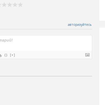
авторизуйтесь
{}
[+]