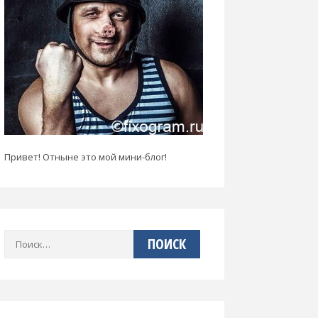
Привет! Отныне это мой мини-блог!
Найти: