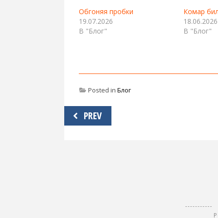
Обгоняя пробки
Комар бил
19.07.2026
18.06.2026
В "Блог"
В "Блог"
Posted in
Блог
Навигация
PREV
по
записям
Р