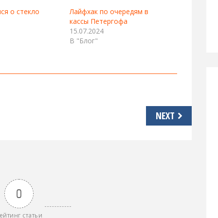
ся о стекло
Лайфхак по очередям в
кассы Петергофа
15.07.2024
В "Блог"
NEXT
0
ейтинг статьи