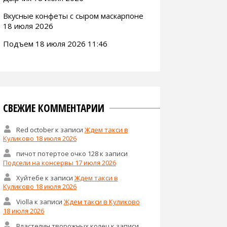
Вкусные конфеты с сыром маскарпоне
18 июля 2026
Подъем 18 июля 2026 11:46
СВЕЖИЕ КОММЕНТАРИИ
Red october
к записи
Ждем такси в
Куликово 18 июля 2026
пичот потертое очко 128
к записи
Подсели на консервы 17 июля 2026
Хуйтебе
к записи
Ждем такси в
Куликово 18 июля 2026
Violla
к записи
Ждем такси в Куликово
18 июля 2026
Властелин творожных колец
к записи