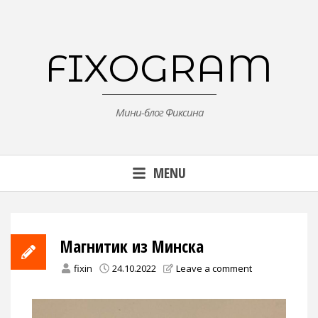
Skip
to
content
FIXOGRAM
Мини-блог Фиксина
MENU
Магнитик из Минска
fixin
24.10.2022
Leave a comment