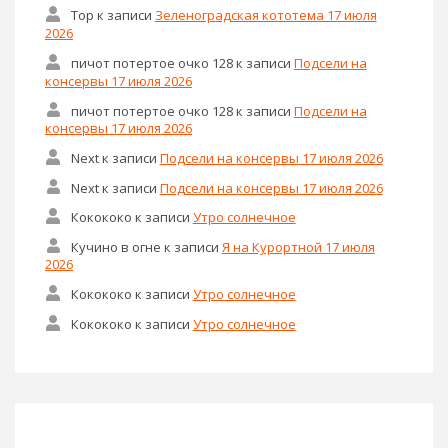
Тор
к записи
Зеленоградская кототема 17 июля
2026
пичот потертое очко 128
к записи
Подсели на
консервы 17 июля 2026
пичот потертое очко 128
к записи
Подсели на
консервы 17 июля 2026
Next
к записи
Подсели на консервы 17 июля 2026
Next
к записи
Подсели на консервы 17 июля 2026
Кокококо
к записи
Утро солнечное
Кучино в огне
к записи
Я на Курортной 17 июля
2026
Кокококо
к записи
Утро солнечное
Кокококо
к записи
Утро солнечное