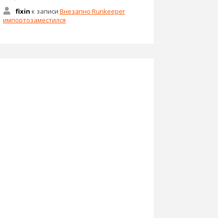
fixin
к записи
Внезапно Runkeeper
импортозаместился