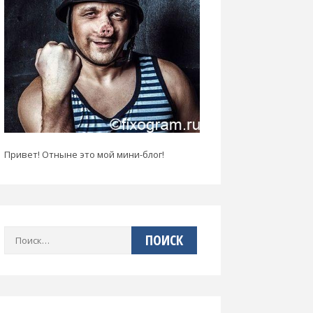
Привет! Отныне это мой мини-блог!
Найти: