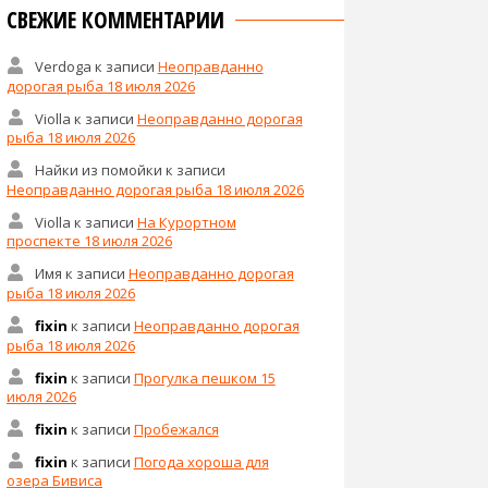
СВЕЖИЕ КОММЕНТАРИИ
Verdoga
к записи
Неоправданно
дорогая рыба 18 июля 2026
Violla
к записи
Неоправданно дорогая
рыба 18 июля 2026
Найки из помойки
к записи
Неоправданно дорогая рыба 18 июля 2026
Violla
к записи
На Курортном
проспекте 18 июля 2026
Имя
к записи
Неоправданно дорогая
рыба 18 июля 2026
fixin
к записи
Неоправданно дорогая
рыба 18 июля 2026
fixin
к записи
Прогулка пешком 15
июля 2026
fixin
к записи
Пробежался
fixin
к записи
Погода хороша для
озера Бивиса