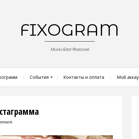
FIXOGRAM
Мини-блог Фиксина
рограмм
События
Контакты и оплата
Мой аккау
нстаграмма
omment