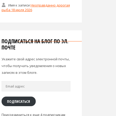
Имя
к записи
Неоправданно дорогая
рыба 18 июля 2026
ПОДПИСАТЬСЯ НА БЛОГ ПО ЭЛ.
ПОЧТЕ
Укажите свой адрес электронной почты,
чтобы получать уведомления о новых
записях в этом блоге.
Email
адрес
ПОДПИСАТЬСЯ
Присоединиться к еще 4 подписчикам