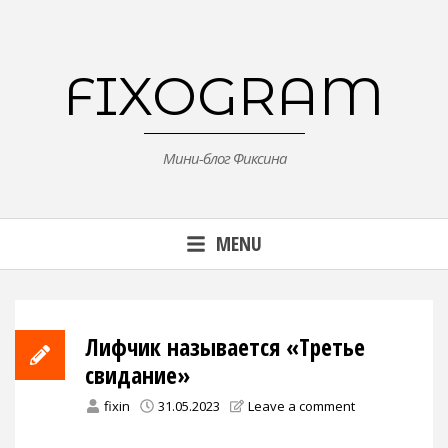
Skip
to
content
FIXOGRAM
Мини-блог Фиксина
MENU
Лифчик называется «Третье
свидание»
fixin
31.05.2023
Leave a comment