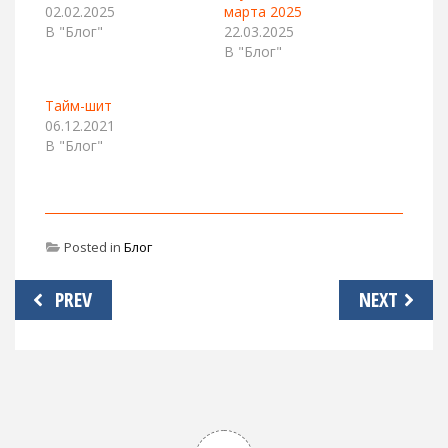
02.02.2025
марта 2025
В "Блог"
22.03.2025
В "Блог"
Тайм-шит
06.12.2021
В "Блог"
Posted in
Блог
Навигация
PREV
NEXT
по
записям