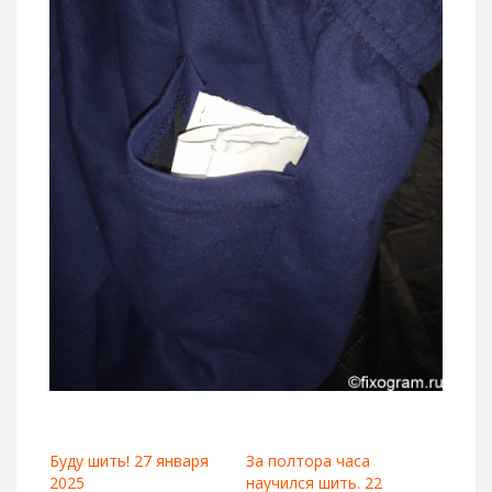
Буду шить! 27 января
За полтора часа
2025
научился шить. 22