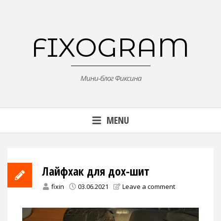
Skip
to
content
FIXOGRAM
Мини-блог Фиксина
MENU
Лайфхак для дох-шит
fixin
03.06.2021
Leave a comment