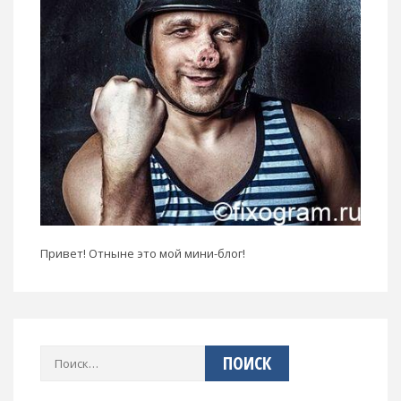
Привет! Отныне это мой мини-блог!
Найти: