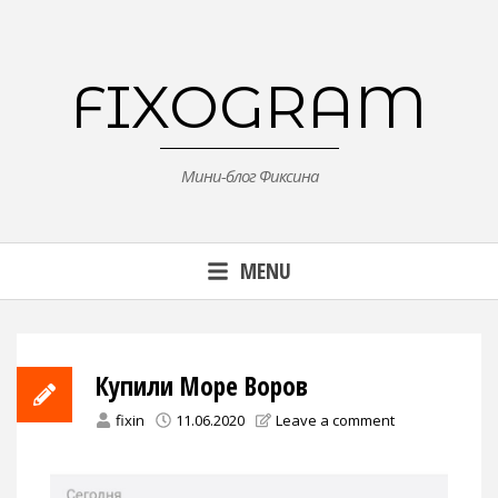
Skip
to
content
FIXOGRAM
Мини-блог Фиксина
MENU
Купили Море Воров
fixin
11.06.2020
Leave a comment