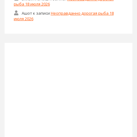
рыба 18 июля 2026
Ашот
к записи
Неоправданно дорогая рыба 18
июля 2026