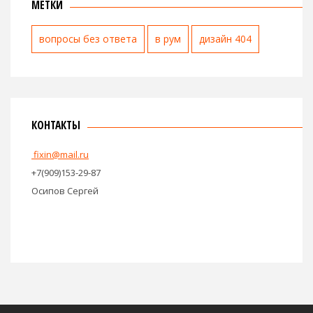
МЕТКИ
вопросы без ответа
в рум
дизайн 404
КОНТАКТЫ
fixin@mail.ru
+7(909)153-29-87
Осипов Сергей