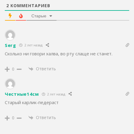
2
КОММЕНТАРИЕВ
Старые
Serg
2 лет назад
Сколько ни говори халва, во рту слаще не станет.
Ответить
0
Честные14см
2 лет назад
Старый карлик-педераст
Ответить
0