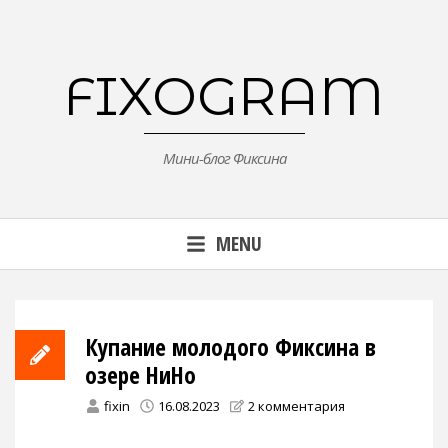
Skip
to
content
FIXOGRAM
Мини-блог Фиксина
MENU
Купание молодого Фиксина в
озере НиНо
fixin
16.08.2023
2 комментария