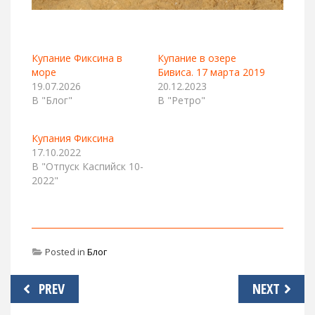
Купание Фиксина в
Купание в озере
море
Бивиса. 17 марта 2019
19.07.2026
20.12.2023
В "Блог"
В "Ретро"
Купания Фиксина
17.10.2022
В "Отпуск Каспийск 10-
2022"
Posted in
Блог
Навигация
PREV
NEXT
по