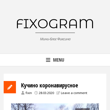
Skip
to
content
FIXOGRAM
Мини-блог Фиксина
MENU
Кучино коронавирусное
fixin
28.03.2020
Leave a comment