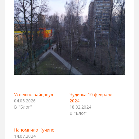
Успешно зайцанул
Чудинка 10 февраля
04.05.2026
2024
В "Блог"
18.02.2024
В "Блог"
Напомнило Кучино
14.07.2024