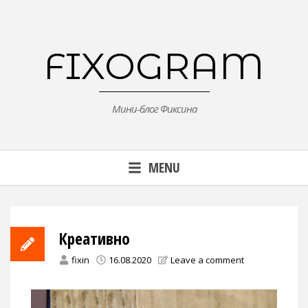
Skip
to
content
FIXOGRAM
Мини-блог Фиксина
MENU
Креативно
fixin
16.08.2020
Leave a comment