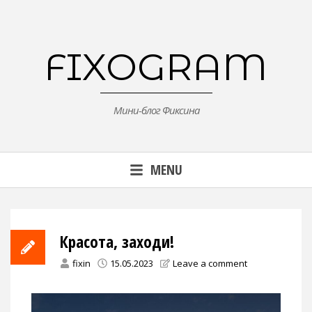
Skip
to
content
FIXOGRAM
Мини-блог Фиксина
MENU
Красота, заходи!
fixin
15.05.2023
Leave a comment