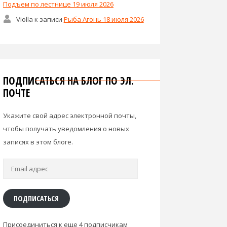
Подъем по лестнице 19 июля 2026
Violla
к записи
Рыба Агонь 18 июля 2026
ПОДПИСАТЬСЯ НА БЛОГ ПО ЭЛ.
ПОЧТЕ
Укажите свой адрес электронной почты,
чтобы получать уведомления о новых
записях в этом блоге.
Email
адрес
ПОДПИСАТЬСЯ
Присоединиться к еще 4 подписчикам