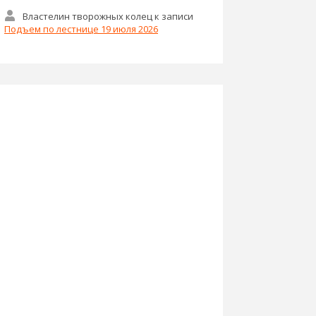
Властелин творожных колец
к записи
Подъем по лестнице 19 июля 2026