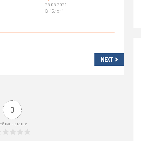
25.05.2021
В "Блог"
NEXT
0
ейтинг статьи