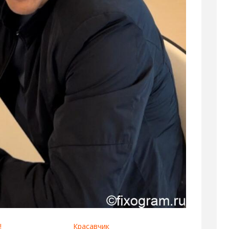
!
Красавчик