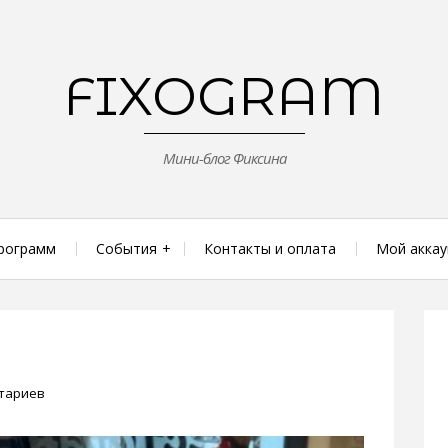
FIXOGRAM
Мини-блог Фиксина
рограмм
События
Контакты и оплата
Мой аккау
тариев