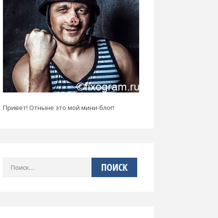
Привет! Отныне это мой мини-блог!
Найти: