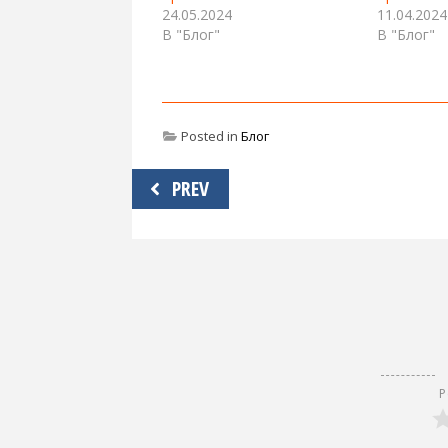
24.05.2024
11.04.2024
В "Блог"
В "Блог"
Posted in
Блог
Навигация
PREV
по
записям
Р