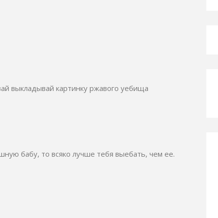
авай выкладывай картинку ржавого уебища
ную бабу, то всяко лучше тебя выебать, чем ее.