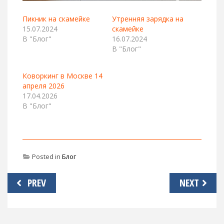
Пикник на скамейке
Утренняя зарядка на
15.07.2024
скамейке
В "Блог"
16.07.2024
В "Блог"
Коворкинг в Москве 14
апреля 2026
17.04.2026
В "Блог"
Posted in
Блог
Навигация
PREV
NEXT
по
записям