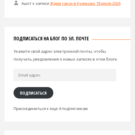
Ашот
к записи
Ждем такси в Куликово 18 июля 2026
ПОДПИСАТЬСЯ НА БЛОГ ПО ЭЛ. ПОЧТЕ
Укажите свой адрес электронной почты, чтобы
получать уведомления о новых записях в этом блоге.
Email
адрес
ПОДПИСАТЬСЯ
Присоединиться к еще 4 подписчикам