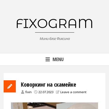
Skip
to
content
FIXOGRAM
Мини-блог Фиксина
MENU
Коворкинг на скамейке
fixin
22.07.2023
Leave a comment