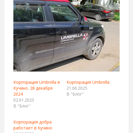
Корпорация Umbrella в
Корпорация Umbrella
Кучино. 28 декабря
21.06.2025
2024
В "Блог"
02.01.2025
В "Блог"
Корпорация добра
работает в Кучино