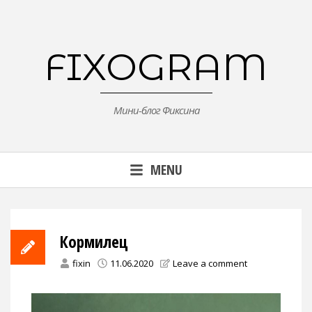
Skip
to
content
FIXOGRAM
Мини-блог Фиксина
MENU
Кормилец
fixin
11.06.2020
Leave a comment