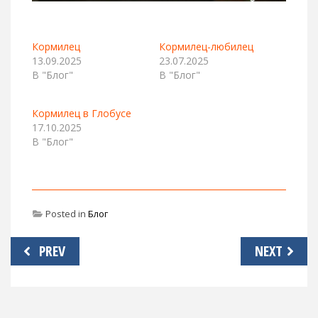
Кормилец
Кормилец-любилец
13.09.2025
23.07.2025
В "Блог"
В "Блог"
Кормилец в Глобусе
17.10.2025
В "Блог"
Posted in
Блог
Навигация
PREV
NEXT
по
записям