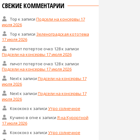
СВЕЖИЕ КОММЕНТАРИИ
Тор
к записи
Подсели на консервы 17
июля 2026
Тор
к записи
Зеленоградская кототема
17 июля 2026
пичот потертое очко 128
к записи
Подсели на консервы 17 июля 2026
пичот потертое очко 128
к записи
Подсели на консервы 17 июля 2026
Next
к записи
Подсели на консервы 17
июля 2026
Next
к записи
Подсели на консервы 17
июля 2026
Кокококо
к записи
Утро солнечное
Кучино в огне
к записи
Я на Курортной
17 июля 2026
Кокококо
к записи
Утро солнечное