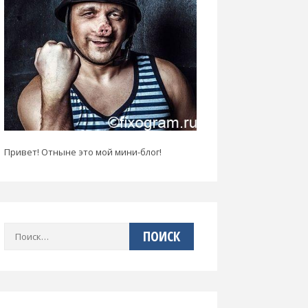
Привет! Отныне это мой мини-блог!
Найти: