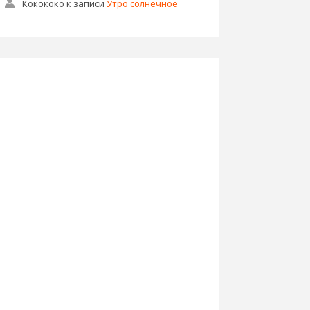
Кокококо
к записи
Утро солнечное