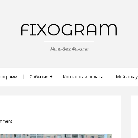
FIXOGRAM
Мини-блог Фиксина
рограмм
События
Контакты и оплата
Мой аккау
omment